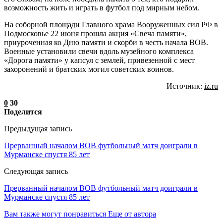
возможность жить и играть в футбол под мирным небом.
На соборной площади Главного храма Вооруженных сил РФ в
Подмосковье 22 июня прошла акция «Свеча памяти»,
приуроченная ко Дню памяти и скорби в честь начала ВОВ.
Военные установили свечи вдоль музейного комплекса
«Дорога памяти» у капсул с землей, привезенной с мест
захоронений и братских могил советских воинов.
Источник:
iz.ru
0
30
Поделится
Предыдущая запись
Прерванный началом ВОВ футбольный матч доиграли в
Мурманске спустя 85 лет
Следующая запись
Прерванный началом ВОВ футбольный матч доиграли в
Мурманске спустя 85 лет
Вам также могут понравиться
Еще от автора