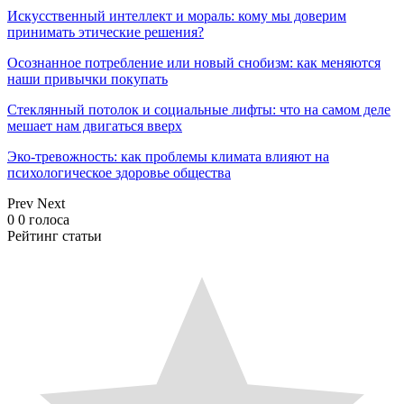
Искусственный интеллект и мораль: кому мы доверим
принимать этические решения?
Осознанное потребление или новый снобизм: как меняются
наши привычки покупать
Стеклянный потолок и социальные лифты: что на самом деле
мешает нам двигаться вверх
Эко-тревожность: как проблемы климата влияют на
психологическое здоровье общества
Prev
Next
0
0
голоса
Рейтинг статьи