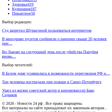
Здоровье
419
Кулинария
187
Пикантное
50
Выбор редакции:
Суд запретил Шурыгиной пользоваться интернетом
В минздраве хуситов сообщили о ранении свыше 20 человек
при…
Во Львове на следующий день после убийства Парубия
вновь…
Выбор читателей:
В Белом доме усомнились в возможности переговоров РФ и…
Три человека пострадали при пожаре в Санкт-Петербурге
Ушел из жизни советский актер и кинорежиссер Бако
Садыков
© 2026 - Новости 24 рф . Все права защищены.
Все материалы на сайте принадлежат их законным авторам ,