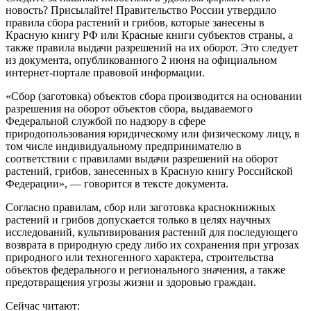
новость? Присылайте! Правительство России утвердило
правила сбора растений и грибов, которые занесены в
Красную книгу РФ или Красные книги субъектов страны, а
также правила выдачи разрешений на их оборот. Это следует
из документа, опубликованного 2 июня на официальном
интернет-портале правовой информации.
«Сбор (заготовка) объектов сбора производится на основании
разрешения на оборот объектов сбора, выдаваемого
Федеральной службой по надзору в сфере
природопользования юридическому или физическому лицу, в
том числе индивидуальному предпринимателю в
соответствии с правилами выдачи разрешений на оборот
растений, грибов, занесенных в Красную книгу Российской
Федерации», — говорится в тексте документа.
Согласно правилам, сбор или заготовка краснокнижных
растений и грибов допускается только в целях научных
исследований, культивирования растений для последующего
возврата в природную среду либо их сохранения при угрозах
природного или техногенного характера, строительства
объектов федерального и регионального значения, а также
предотвращения угрозы жизни и здоровью граждан.
Сейчас читают: