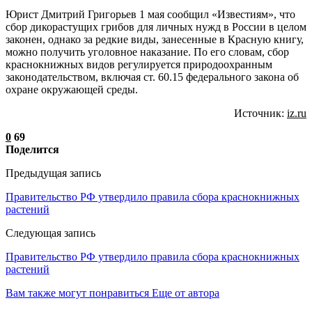
Юрист Дмитрий Григорьев 1 мая сообщил «Известиям», что
сбор дикорастущих грибов для личных нужд в России в целом
законен, однако за редкие виды, занесенные в Красную книгу,
можно получить уголовное наказание. По его словам, сбор
краснокнижных видов регулируется природоохранным
законодательством, включая ст. 60.15 федерального закона об
охране окружающей среды.
Источник:
iz.ru
0
69
Поделится
Предыдущая запись
Правительство РФ утвердило правила сбора краснокнижных
растений
Следующая запись
Правительство РФ утвердило правила сбора краснокнижных
растений
Вам также могут понравиться
Еще от автора