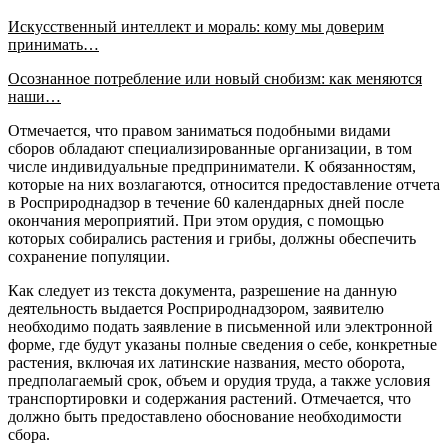
Искусственный интеллект и мораль: кому мы доверим
принимать…
Осознанное потребление или новый снобизм: как меняются
наши…
Отмечается, что правом заниматься подобными видами
сборов обладают специализированные организации, в том
числе индивидуальные предприниматели. К обязанностям,
которые на них возлагаются, относится предоставление отчета
в Росприроднадзор в течение 60 календарных дней после
окончания мероприятий. При этом орудия, с помощью
которых собирались растения и грибы, должны обеспечить
сохранение популяции.
Как следует из текста документа, разрешение на данную
деятельность выдается Росприроднадзором, заявителю
необходимо подать заявление в письменной или электронной
форме, где будут указаны полные сведения о себе, конкретные
растения, включая их латинские названия, место оборота,
предполагаемый срок, объем и орудия труда, а также условия
транспортировки и содержания растений. Отмечается, что
должно быть предоставлено обоснование необходимости
сбора.