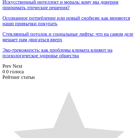
Искусственный интеллект и мораль: кому мы доверим
принимать этические решения?
Осознанное потребление или новый снобизм: как меняются
наши привычки покупать
Стеклянный потолок и социальные лифты: что на самом деле
мешает нам двигаться вверх
Эко-тревожность: как проблемы климата влияют на
психологическое здоровье общества
Prev
Next
0
0
голоса
Рейтинг статьи