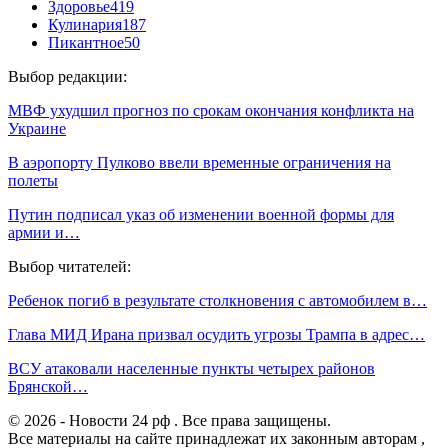
Здоровье
419
Кулинария
187
Пикантное
50
Выбор редакции:
МВФ ухудшил прогноз по срокам окончания конфликта на
Украине
В аэропорту Пулково ввели временные ограничения на
полеты
Путин подписал указ об изменении военной формы для
армии и…
Выбор читателей:
Ребенок погиб в результате столкновения с автомобилем в…
Глава МИД Ирана призвал осудить угрозы Трампа в адрес…
ВСУ атаковали населенные пункты четырех районов
Брянской…
© 2026 - Новости 24 рф . Все права защищены.
Все материалы на сайте принадлежат их законным авторам ,