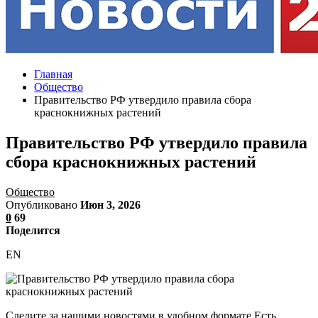
Главная
Общество
Правительство РФ утвердило правила сбора
краснокнижных растений
Правительство РФ утвердило правила
сбора краснокнижных растений
Общество
Опубликовано
Июн 3, 2026
0
69
Поделится
EN
Следите за нашими новостями в удобном формате Есть