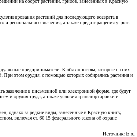
решений на оборот растений, грибов, занесенных в Красную
культивирования растений для последующего возврата в
го и регионального значения, а также предотвращения угрозы
дуальные предприниматели. К обязанностям, которые на них
й. При этом орудия, с помощью которых собирались растения и
ть заявление в письменной или электронной форме, где будут
бъем и орудия труда, а также условия транспортировки и
ен, однако за редкие виды, занесенные в Красную книгу,
вом, включая ст. 60.15 федерального закона об охране
Источник:
iz.ru