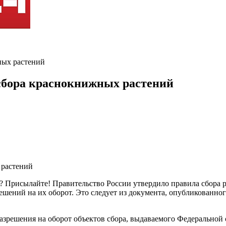
ных растений
сбора краснокнижных растений
? Присылайте! Правительство России утвердило правила сбора 
решений на их оборот. Это следует из документа, опубликованн
разрешения на оборот объектов сбора, выдаваемого Федеральной