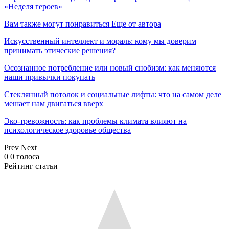
«Неделя героев»
Вам также могут понравиться
Еще от автора
Искусственный интеллект и мораль: кому мы доверим
принимать этические решения?
Осознанное потребление или новый снобизм: как меняются
наши привычки покупать
Стеклянный потолок и социальные лифты: что на самом деле
мешает нам двигаться вверх
Эко-тревожность: как проблемы климата влияют на
психологическое здоровье общества
Prev
Next
0
0
голоса
Рейтинг статьи