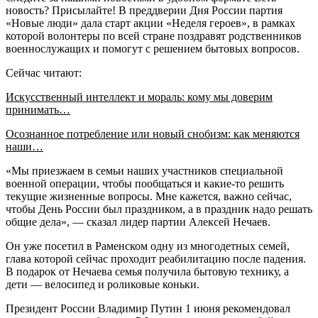
новость? Присылайте! В преддверии Дня России партия
«Новые люди» дала старт акции «Неделя героев», в рамках
которой волонтеры по всей стране поздравят родственников
военнослужащих и помогут с решением бытовых вопросов.
Сейчас читают:
Искусственный интеллект и мораль: кому мы доверим
принимать…
Осознанное потребление или новый снобизм: как меняются
наши…
«Мы приезжаем в семьи наших участников специальной
военной операции, чтобы пообщаться и какие-то решить
текущие жизненные вопросы. Мне кажется, важно сейчас,
чтобы День России был праздником, а в праздник надо решать
общие дела», — сказал лидер партии Алексей Нечаев.
Он уже посетил в Раменском одну из многодетных семей,
глава которой сейчас проходит реабилитацию после падения.
В подарок от Нечаева семья получила бытовую технику, а
дети — велосипед и роликовые коньки.
Президент России Владимир Путин 1 июня рекомендовал