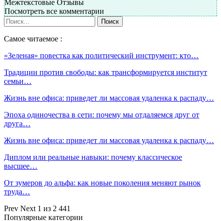
Межтекстовые Отзывы
Посмотреть все комментарии
Самое читаемое :
«Зеленая» повестка как политический инструмент: кто…
Традиции против свободы: как трансформируется институт
семьи…
Жизнь вне офиса: приведет ли массовая удаленка к распаду…
Эпоха одиночества в сети: почему мы отдаляемся друг от
друга…
Жизнь вне офиса: приведет ли массовая удаленка к распаду…
Диплом или реальные навыки: почему классическое
высшее…
От зумеров до альфа: как новые поколения меняют рынок
труда…
Prev
Next
1 из 2 441
Популярные категории