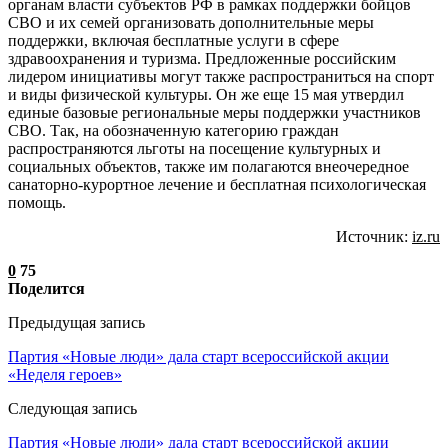
органам власти субъектов РФ в рамках поддержки бойцов
СВО и их семей организовать дополнительные меры
поддержки, включая бесплатные услуги в сфере
здравоохранения и туризма. Предложенные российским
лидером инициативы могут также распространиться на спорт
и виды физической культуры. Он же еще 15 мая утвердил
единые базовые региональные меры поддержки участников
СВО. Так, на обозначенную категорию граждан
распространяются льготы на посещение культурных и
социальных объектов, также им полагаются внеочередное
санаторно-курортное лечение и бесплатная психологическая
помощь.
Источник:
iz.ru
0
75
Поделится
Предыдущая запись
Партия «Новые люди» дала старт всероссийской акции
«Неделя героев»
Следующая запись
Партия «Новые люди» дала старт всероссийской акции