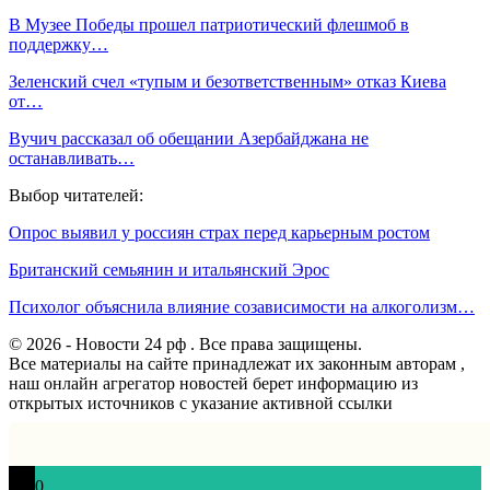
В Музее Победы прошел патриотический флешмоб в
поддержку…
Зеленский счел «тупым и безответственным» отказ Киева
от…
Вучич рассказал об обещании Азербайджана не
останавливать…
Выбор читателей:
Опрос выявил у россиян страх перед карьерным ростом
Британский семьянин и итальянский Эрос
Психолог объяснила влияние созависимости на алкоголизм…
© 2026 - Новости 24 рф . Все права защищены.
Все материалы на сайте принадлежат их законным авторам ,
наш онлайн агрегатор новостей берет информацию из
открытых источников с указание активной ссылки
0