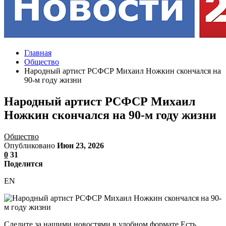
Главная
Общество
Народный артист РСФСР Михаил Ножкин скончался на
90-м году жизни
Народный артист РСФСР Михаил
Ножкин скончался на 90-м году жизни
Общество
Опубликовано
Июн 23, 2026
0
31
Поделится
EN
Следите за нашими новостями в удобном формате Есть