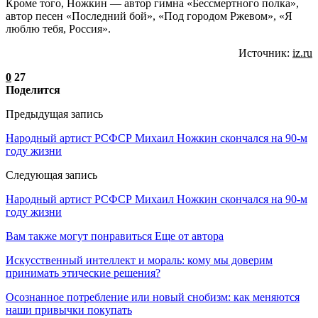
Кроме того, Ножкин — автор гимна «Бессмертного полка»,
автор песен «Последний бой», «Под городом Ржевом», «Я
люблю тебя, Россия».
Источник:
iz.ru
0
27
Поделится
Предыдущая запись
Народный артист РСФСР Михаил Ножкин скончался на 90-м
году жизни
Следующая запись
Народный артист РСФСР Михаил Ножкин скончался на 90-м
году жизни
Вам также могут понравиться
Еще от автора
Искусственный интеллект и мораль: кому мы доверим
принимать этические решения?
Осознанное потребление или новый снобизм: как меняются
наши привычки покупать