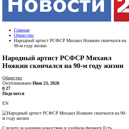
Главная
Общество
Народный артист РСФСР Михаил Ножкин скончался на
90-м году жизни
Народный артист РСФСР Михаил
Ножкин скончался на 90-м году жизни
Общество
Опубликовано
Июн 23, 2026
0
27
Поделится
EN
Следите за нашими новостями в удобном формате Есть