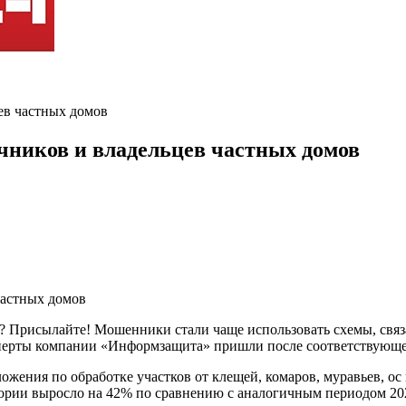
ев частных домов
ников и владельцев частных домов
ь? Присылайте! Мошенники стали чаще использовать схемы, свя
сперты компании «Информзащита» пришли после соответствующе
ожения по обработке участков от клещей, комаров, муравьев, ос 
ории выросло на 42% по сравнению с аналогичным периодом 2025