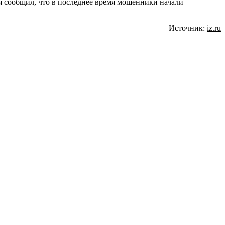
 сообщил, что в последнее время мошенники начали
Источник:
iz.ru