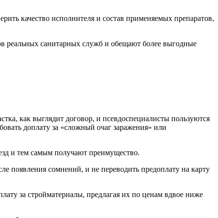
оверить качество исполнителя и состав применяемых препаратов,
ов реальных санитарных служб и обещают более выгодные
стка, как выглядит договор, и псевдоспециалисты пользуются
ебовать доплату за «сложный очаг заражения» или
езд и тем самым получают преимущество.
сле появления сомнений, и не переводить предоплату на карту
ату за стройматериалы, предлагая их по ценам вдвое ниже