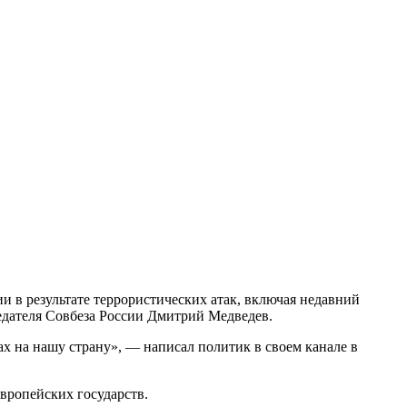
и в результате террористических атак, включая недавний
седателя Совбеза России Дмитрий Медведев.
х на нашу страну», — написал политик в своем канале в
европейских государств.