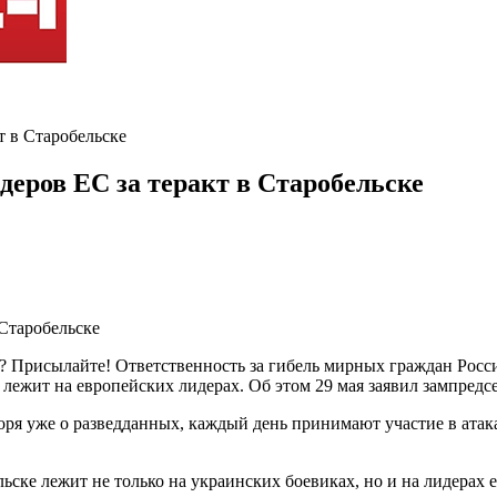
т в Старобельске
деров ЕС за теракт в Старобельске
? Присылайте! Ответственность за гибель мирных граждан Росси
 лежит на европейских лидерах. Об этом 29 мая заявил зампред
ря уже о разведданных, каждый день принимают участие в атака
льске лежит не только на украинских боевиках, но и на лидерах 