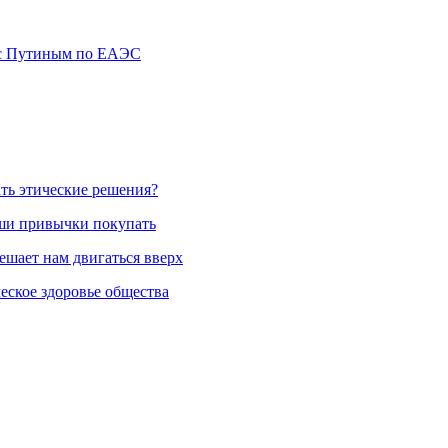
ы с Путиным по ЕАЭС
ть этические решения?
аши привычки покупать
ешает нам двигаться вверх
еское здоровье общества