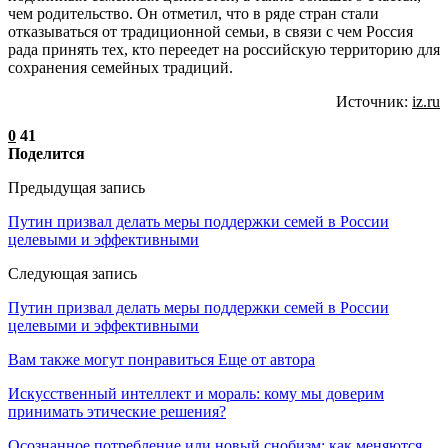
чем родительство. Он отметил, что в ряде стран стали
отказываться от традиционной семьи, в связи с чем Россия
рада принять тех, кто переедет на российскую территорию для
сохранения семейных традиций.
Источник:
iz.ru
0
41
Поделится
Предыдущая запись
Путин призвал делать меры поддержки семей в России
целевыми и эффективными
Следующая запись
Путин призвал делать меры поддержки семей в России
целевыми и эффективными
Вам также могут понравиться
Еще от автора
Искусственный интеллект и мораль: кому мы доверим
принимать этические решения?
Осознанное потребление или новый снобизм: как меняются