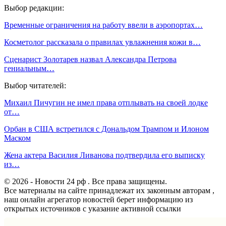
Выбор редакции:
Временные ограничения на работу ввели в аэропортах…
Косметолог рассказала о правилах увлажнения кожи в…
Сценарист Золотарев назвал Александра Петрова
гениальным…
Выбор читателей:
Михаил Пичугин не имел права отплывать на своей лодке
от…
Орбан в США встретился с Дональдом Трампом и Илоном
Маском
Жена актера Василия Ливанова подтвердила его выписку
из…
© 2026 - Новости 24 рф . Все права защищены.
Все материалы на сайте принадлежат их законным авторам ,
наш онлайн агрегатор новостей берет информацию из
открытых источников с указание активной ссылки