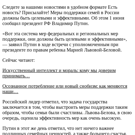
Следите за нашими новостями в удобном формате Есть
новость? Присылайте! Меры поддержки семей в России
должны быть целевыми и эффективными. Об этом 1 июня
сообщил президент РФ Владимир Путин.
«Вот эта система мер федеральных и региональных мер
поддержки, они должны быть целевыми и эффективными»,
— заявил Путин в ходе встречи с уполномоченным при
президенте по правам ребенка Марией Львовой-Беловой.
Сейчас читают:
Искусственный интеллект и мораль: кому мы доверим
принимать…
Осознанное потребление или новый снобизм: как меняются
наши…
Российский лидер отметил, что задача государства
заключается в том, чтобы выстроить меры поддержки таким
образом, чтобы семьи были счастливы. Львова-Белова, в свою
очередь, оценила эффективность мер как очень высокую.
Путин в этот же день отметил, что нет ничего важнее
подлинных семейных ценностей, а также большего счастья,