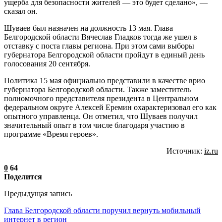
ущерба для безопасности жителей — это будет сделано», —
сказал он.
Шуваев был назначен на должность 13 мая. Глава
Белгородской области Вячеслав Гладков тогда же ушел в
отставку с поста главы региона. При этом сами выборы
губернатора Белгородской области пройдут в единый день
голосования 20 сентября.
Политика 15 мая официально представили в качестве врио
губернатора Белгородской области. Также заместитель
полномочного представителя президента в Центральном
федеральном округе Алексей Еремин охарактеризовал его как
опытного управленца. Он отметил, что Шуваев получил
значительный опыт в том числе благодаря участию в
программе «Время героев».
Источник:
iz.ru
0
64
Поделится
Предыдущая запись
Глава Белгородской области поручил вернуть мобильный
интернет в регион