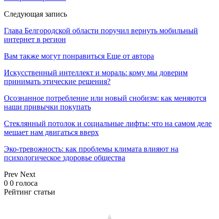
Следующая запись
Глава Белгородской области поручил вернуть мобильный
интернет в регион
Вам также могут понравиться
Еще от автора
Искусственный интеллект и мораль: кому мы доверим
принимать этические решения?
Осознанное потребление или новый снобизм: как меняются
наши привычки покупать
Стеклянный потолок и социальные лифты: что на самом деле
мешает нам двигаться вверх
Эко-тревожность: как проблемы климата влияют на
психологическое здоровье общества
Prev
Next
0
0
голоса
Рейтинг статьи