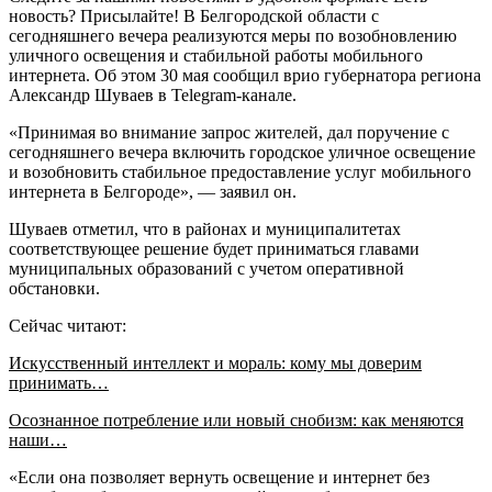
новость? Присылайте! В Белгородской области с
сегодняшнего вечера реализуются меры по возобновлению
уличного освещения и стабильной работы мобильного
интернета. Об этом 30 мая сообщил врио губернатора региона
Александр Шуваев в Telegram-канале.
«Принимая во внимание запрос жителей, дал поручение с
сегодняшнего вечера включить городское уличное освещение
и возобновить стабильное предоставление услуг мобильного
интернета в Белгороде», — заявил он.
Шуваев отметил, что в районах и муниципалитетах
соответствующее решение будет приниматься главами
муниципальных образований с учетом оперативной
обстановки.
Сейчас читают:
Искусственный интеллект и мораль: кому мы доверим
принимать…
Осознанное потребление или новый снобизм: как меняются
наши…
«Если она позволяет вернуть освещение и интернет без