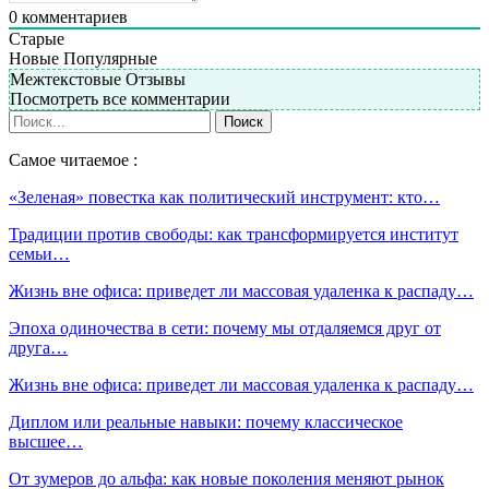
0
комментариев
Старые
Новые
Популярные
Межтекстовые Отзывы
Посмотреть все комментарии
Самое читаемое :
«Зеленая» повестка как политический инструмент: кто…
Традиции против свободы: как трансформируется институт
семьи…
Жизнь вне офиса: приведет ли массовая удаленка к распаду…
Эпоха одиночества в сети: почему мы отдаляемся друг от
друга…
Жизнь вне офиса: приведет ли массовая удаленка к распаду…
Диплом или реальные навыки: почему классическое
высшее…
От зумеров до альфа: как новые поколения меняют рынок