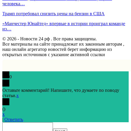
человека…
Трамп потребовал снизить цены на бензин в США
«Манчестер Юнайтед» впервые в истории проиграл команде
из…
© 2026 - Новости 24 рф . Все права защищены.
Все материалы на сайте принадлежат их законным авторам ,
наш онлайн агрегатор новостей берет информацию из
открытых источников с указание активной ссылки
0
Оставьте комментарий! Напишите, что думаете по поводу
статьи.
x
(
)
x
|
Ответить