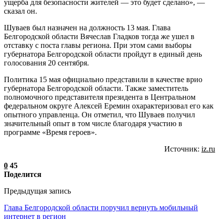
ущерба для безопасности жителей — это будет сделано», —
сказал он.
Шуваев был назначен на должность 13 мая. Глава
Белгородской области Вячеслав Гладков тогда же ушел в
отставку с поста главы региона. При этом сами выборы
губернатора Белгородской области пройдут в единый день
голосования 20 сентября.
Политика 15 мая официально представили в качестве врио
губернатора Белгородской области. Также заместитель
полномочного представителя президента в Центральном
федеральном округе Алексей Еремин охарактеризовал его как
опытного управленца. Он отметил, что Шуваев получил
значительный опыт в том числе благодаря участию в
программе «Время героев».
Источник:
iz.ru
0
45
Поделится
Предыдущая запись
Глава Белгородской области поручил вернуть мобильный
интернет в регион