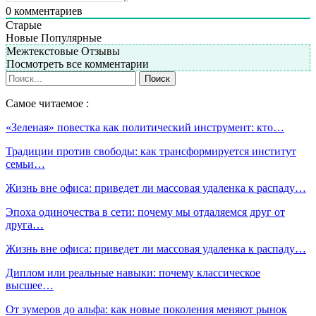
0
комментариев
Старые
Новые
Популярные
Межтекстовые Отзывы
Посмотреть все комментарии
Самое читаемое :
«Зеленая» повестка как политический инструмент: кто…
Традиции против свободы: как трансформируется институт
семьи…
Жизнь вне офиса: приведет ли массовая удаленка к распаду…
Эпоха одиночества в сети: почему мы отдаляемся друг от
друга…
Жизнь вне офиса: приведет ли массовая удаленка к распаду…
Диплом или реальные навыки: почему классическое
высшее…
От зумеров до альфа: как новые поколения меняют рынок