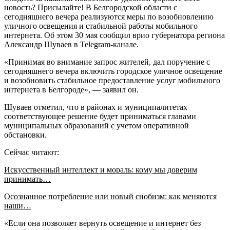
новость? Присылайте! В Белгородской области с
сегодняшнего вечера реализуются меры по возобновлению
уличного освещения и стабильной работы мобильного
интернета. Об этом 30 мая сообщил врио губернатора региона
Александр Шуваев в Telegram-канале.
«Принимая во внимание запрос жителей, дал поручение с
сегодняшнего вечера включить городское уличное освещение
и возобновить стабильное предоставление услуг мобильного
интернета в Белгороде», — заявил он.
Шуваев отметил, что в районах и муниципалитетах
соответствующее решение будет приниматься главами
муниципальных образований с учетом оперативной
обстановки.
Сейчас читают:
Искусственный интеллект и мораль: кому мы доверим
принимать…
Осознанное потребление или новый снобизм: как меняются
наши…
«Если она позволяет вернуть освещение и интернет без