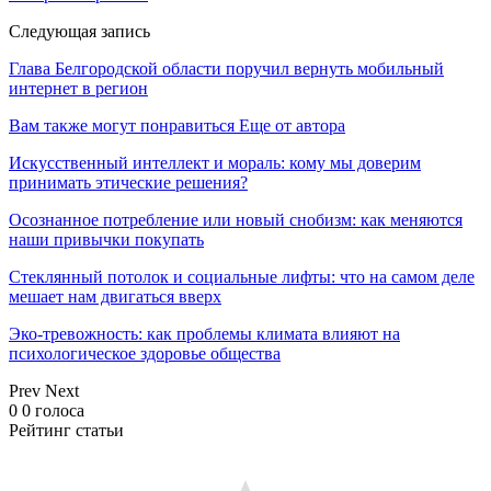
Следующая запись
Глава Белгородской области поручил вернуть мобильный
интернет в регион
Вам также могут понравиться
Еще от автора
Искусственный интеллект и мораль: кому мы доверим
принимать этические решения?
Осознанное потребление или новый снобизм: как меняются
наши привычки покупать
Стеклянный потолок и социальные лифты: что на самом деле
мешает нам двигаться вверх
Эко-тревожность: как проблемы климата влияют на
психологическое здоровье общества
Prev
Next
0
0
голоса
Рейтинг статьи