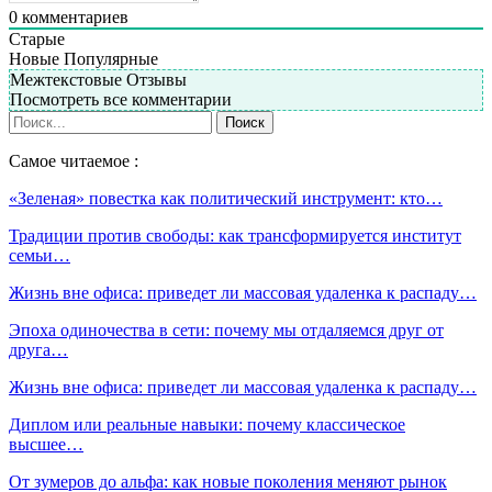
0
комментариев
Старые
Новые
Популярные
Межтекстовые Отзывы
Посмотреть все комментарии
Самое читаемое :
«Зеленая» повестка как политический инструмент: кто…
Традиции против свободы: как трансформируется институт
семьи…
Жизнь вне офиса: приведет ли массовая удаленка к распаду…
Эпоха одиночества в сети: почему мы отдаляемся друг от
друга…
Жизнь вне офиса: приведет ли массовая удаленка к распаду…
Диплом или реальные навыки: почему классическое
высшее…
От зумеров до альфа: как новые поколения меняют рынок