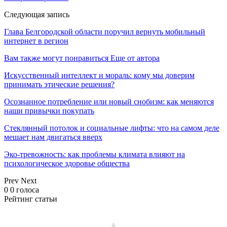
Следующая запись
Глава Белгородской области поручил вернуть мобильный
интернет в регион
Вам также могут понравиться
Еще от автора
Искусственный интеллект и мораль: кому мы доверим
принимать этические решения?
Осознанное потребление или новый снобизм: как меняются
наши привычки покупать
Стеклянный потолок и социальные лифты: что на самом деле
мешает нам двигаться вверх
Эко-тревожность: как проблемы климата влияют на
психологическое здоровье общества
Prev
Next
0
0
голоса
Рейтинг статьи