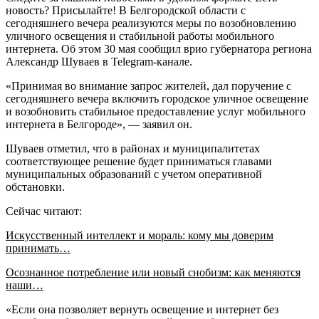
новость? Присылайте! В Белгородской области с
сегодняшнего вечера реализуются меры по возобновлению
уличного освещения и стабильной работы мобильного
интернета. Об этом 30 мая сообщил врио губернатора региона
Александр Шуваев в Telegram-канале.
«Принимая во внимание запрос жителей, дал поручение с
сегодняшнего вечера включить городское уличное освещение
и возобновить стабильное предоставление услуг мобильного
интернета в Белгороде», — заявил он.
Шуваев отметил, что в районах и муниципалитетах
соответствующее решение будет приниматься главами
муниципальных образований с учетом оперативной
обстановки.
Сейчас читают:
Искусственный интеллект и мораль: кому мы доверим
принимать…
Осознанное потребление или новый снобизм: как меняются
наши…
«Если она позволяет вернуть освещение и интернет без