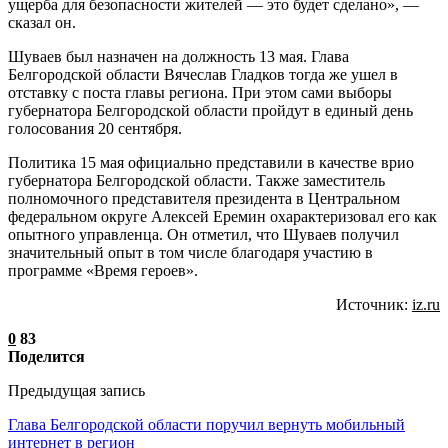
ущерба для безопасности жителей — это будет сделано», —
сказал он.
Шуваев был назначен на должность 13 мая. Глава
Белгородской области Вячеслав Гладков тогда же ушел в
отставку с поста главы региона. При этом сами выборы
губернатора Белгородской области пройдут в единый день
голосования 20 сентября.
Политика 15 мая официально представили в качестве врио
губернатора Белгородской области. Также заместитель
полномочного представителя президента в Центральном
федеральном округе Алексей Еремин охарактеризовал его как
опытного управленца. Он отметил, что Шуваев получил
значительный опыт в том числе благодаря участию в
программе «Время героев».
Источник:
iz.ru
0
83
Поделится
Предыдущая запись
Глава Белгородской области поручил вернуть мобильный
интернет в регион