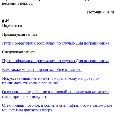
весенний период.
Источник:
iz.ru
0
49
Поделится
Предыдущая запись
Путин обратился к россиянам по случаю Дня пограничника
Следующая запись
Путин обратился к россиянам по случаю Дня пограничника
Вам также могут понравиться
Еще от автора
Искусственный интеллект и мораль: кому мы доверим
принимать этические решения?
Осознанное потребление или новый снобизм: как меняются
наши привычки покупать
Стеклянный потолок и социальные лифты: что на самом деле
мешает нам двигаться вверх