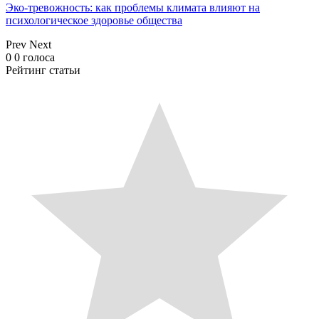
Эко-тревожность: как проблемы климата влияют на
психологическое здоровье общества
Prev
Next
0
0
голоса
Рейтинг статьи