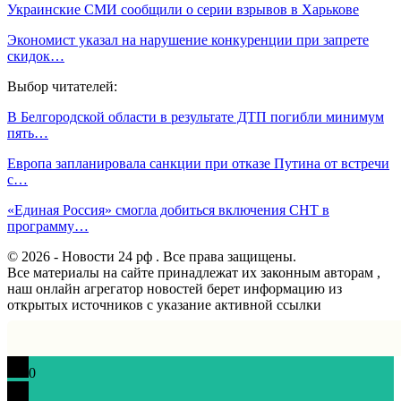
Украинские СМИ сообщили о серии взрывов в Харькове
Экономист указал на нарушение конкуренции при запрете
скидок…
Выбор читателей:
В Белгородской области в результате ДТП погибли минимум
пять…
Европа запланировала санкции при отказе Путина от встречи
с…
«Единая Россия» смогла добиться включения СНТ в
программу…
© 2026 - Новости 24 рф . Все права защищены.
Все материалы на сайте принадлежат их законным авторам ,
наш онлайн агрегатор новостей берет информацию из
открытых источников с указание активной ссылки
0