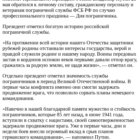
мая обратился к личному составу, гражданскому персоналу и
ветеранам пограничной службы ФСБ РФ по случаю
профессионального праздника — Дня пограничника.
Президент отметил богатую историю российской
пограничной службы.
«На протяжении всей истории нашего Отечества защитники
рубежей родины отстаивали интересы государства, верой и
правдой служили родине и нашему народу. Воины передовых
застав и кордонов испокон веков первыми давали отпор врагу,
сражались за родную землю, не щадя жизни», — отметил он.
Отдельно президент отметил значимость службы
пограничников в период Великой Отечественной войны. В
первые часы конфликта именно они смогли задержать
продвижение врага, что позволило сорвать планы немецкого
командования.
«Навечно в нашей благодарной памяти мужество и стойкость
пограничников, которые 85 лет назад, в июне 1941 года,
вступили в схватку с нацистами, своей самоотверженностью
задержали продвижение врага. Уже в первые часы, дни и
недели боев внесли огромный вклад в срыв планов
германского командования», — напомнил Путин.