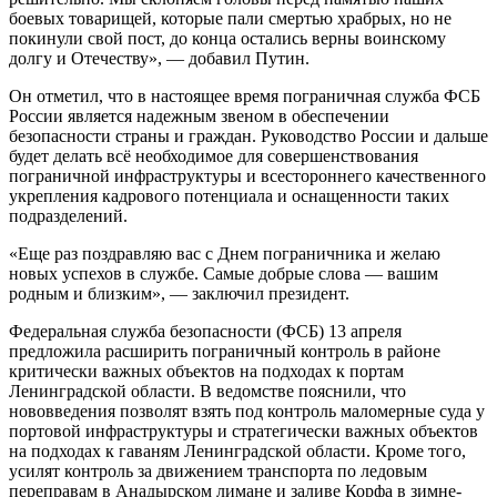
боевых товарищей, которые пали смертью храбрых, но не
покинули свой пост, до конца остались верны воинскому
долгу и Отечеству», — добавил Путин.
Он отметил, что в настоящее время пограничная служба ФСБ
России является надежным звеном в обеспечении
безопасности страны и граждан. Руководство России и дальше
будет делать всё необходимое для совершенствования
пограничной инфраструктуры и всестороннего качественного
укрепления кадрового потенциала и оснащенности таких
подразделений.
«Еще раз поздравляю вас с Днем пограничника и желаю
новых успехов в службе. Самые добрые слова — вашим
родным и близким», — заключил президент.
Федеральная служба безопасности (ФСБ) 13 апреля
предложила расширить пограничный контроль в районе
критически важных объектов на подходах к портам
Ленинградской области. В ведомстве пояснили, что
нововведения позволят взять под контроль маломерные суда у
портовой инфраструктуры и стратегически важных объектов
на подходах к гаваням Ленинградской области. Кроме того,
усилят контроль за движением транспорта по ледовым
переправам в Анадырском лимане и заливе Корфа в зимне-