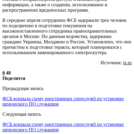
информации, а также о создании, использовании и
распространении вредоносных программ.
В середине апреля сотрудники ФСБ задержали трех человек
по подозрению в подготовке покушения на
высокопоставленного сотрудника правоохранительных
органов в Москве. По данным ведомства, задержаны
граждане Украины, Молдавии и России. Установлено, что они
причастны к подготовке теракта, который планировался с
использованием заминированного электроскутера.
Источник:
iz.ru
0
48
Поделится
Предыдущая запись
ФСБ вскрыла схему иностранных спецслужб по установке
шпионского ПО служащим
Следующая запись
ФСБ вскрыла схему иностранных спецслужб по установке
шпионского ПО служащим