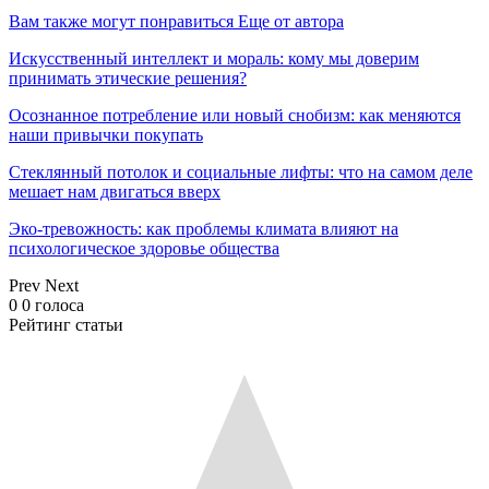
Вам также могут понравиться
Еще от автора
Искусственный интеллект и мораль: кому мы доверим
принимать этические решения?
Осознанное потребление или новый снобизм: как меняются
наши привычки покупать
Стеклянный потолок и социальные лифты: что на самом деле
мешает нам двигаться вверх
Эко-тревожность: как проблемы климата влияют на
психологическое здоровье общества
Prev
Next
0
0
голоса
Рейтинг статьи