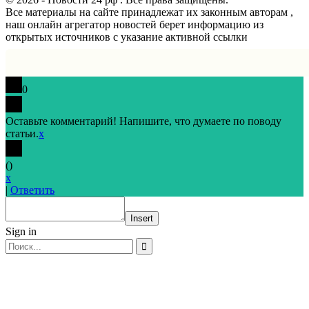
Все материалы на сайте принадлежат их законным авторам ,
наш онлайн агрегатор новостей берет информацию из
открытых источников с указание активной ссылки
0
Оставьте комментарий! Напишите, что думаете по поводу
статьи.
x
(
)
x
|
Ответить
Insert
Sign in