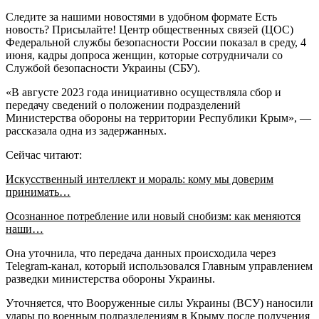
Следите за нашими новостями в удобном формате Есть
новость? Присылайте! Центр общественных связей (ЦОС)
Федеральной службы безопасности России показал в среду, 4
июня, кадры допроса женщин, которые сотрудничали со
Службой безопасности Украины (СБУ).
«В августе 2023 года инициативно осуществляла сбор и
передачу сведений о положении подразделений
Министерства обороны на территории Республики Крым», —
рассказала одна из задержанных.
Сейчас читают:
Искусственный интеллект и мораль: кому мы доверим
принимать…
Осознанное потребление или новый снобизм: как меняются
наши…
Она уточнила, что передача данных происходила через
Telegram-канал, который использовался Главным управлением
разведки министерства обороны Украины.
Уточняется, что Вооруженные силы Украины (ВСУ) наносили
удары по военным подразделениям в Крыму после получения