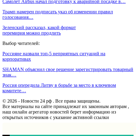
Самолет Airbus начал подготовку к аварийной посадке в…
Трамп намерен подписать указ об изменении правил
голосования…
Зеленский рассказал, какой формат
перемирия можно продлить
Выбор читателей:
Россияне назвали топ-5 неприятных ситуаций на
корпоративах
SHAMAN объяснил свое решение зарегистрировать товарный
знак…
Россия опередила Литву в борьбе за место в ключевом
комитете…
© 2026 - Новости 24 рф . Все права защищены.
Все материалы на сайте принадлежат их законным авторам ,
наш онлайн агрегатор новостей берет информацию из
открытых источников с указание активной ссылки