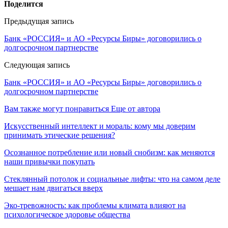
Поделится
Предыдущая запись
Банк «РОССИЯ» и АО «Ресурсы Биры» договорились о
долгосрочном партнерстве
Следующая запись
Банк «РОССИЯ» и АО «Ресурсы Биры» договорились о
долгосрочном партнерстве
Вам также могут понравиться
Еще от автора
Искусственный интеллект и мораль: кому мы доверим
принимать этические решения?
Осознанное потребление или новый снобизм: как меняются
наши привычки покупать
Стеклянный потолок и социальные лифты: что на самом деле
мешает нам двигаться вверх
Эко-тревожность: как проблемы климата влияют на
психологическое здоровье общества