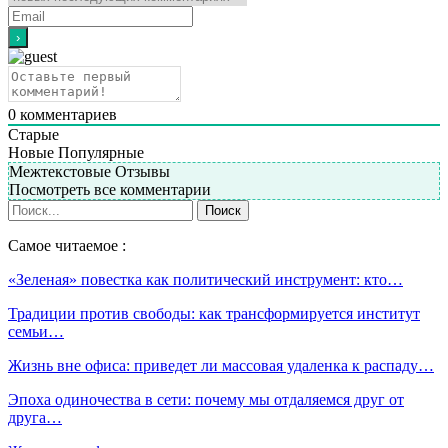
0
комментариев
Старые
Новые
Популярные
Межтекстовые Отзывы
Посмотреть все комментарии
Самое читаемое :
«Зеленая» повестка как политический инструмент: кто…
Традиции против свободы: как трансформируется институт
семьи…
Жизнь вне офиса: приведет ли массовая удаленка к распаду…
Эпоха одиночества в сети: почему мы отдаляемся друг от
друга…