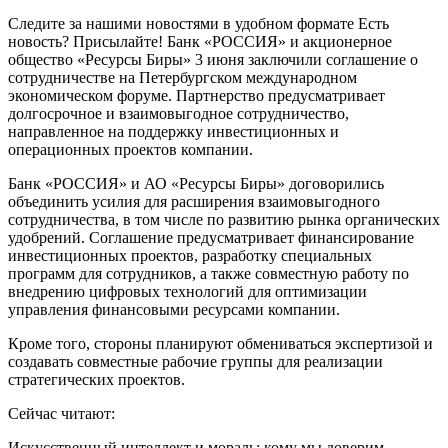
Следите за нашими новостями в удобном формате Есть
новость? Присылайте! Банк «РОССИЯ» и акционерное
общество «Ресурсы Биры» 3 июня заключили соглашение о
сотрудничестве на Петербургском международном
экономическом форуме. Партнерство предусматривает
долгосрочное и взаимовыгодное сотрудничество,
направленное на поддержку инвестиционных и
операционных проектов компании.
Банк «РОССИЯ» и АО «Ресурсы Биры» договорились
объединить усилия для расширения взаимовыгодного
сотрудничества, в том числе по развитию рынка органических
удобрений. Соглашение предусматривает финансирование
инвестиционных проектов, разработку специальных
программ для сотрудников, а также совместную работу по
внедрению цифровых технологий для оптимизации
управления финансовыми ресурсами компании.
Кроме того, стороны планируют обмениваться экспертизой и
создавать совместные рабочие группы для реализации
стратегических проектов.
Сейчас читают:
Искусственный интеллект и мораль: кому мы доверим