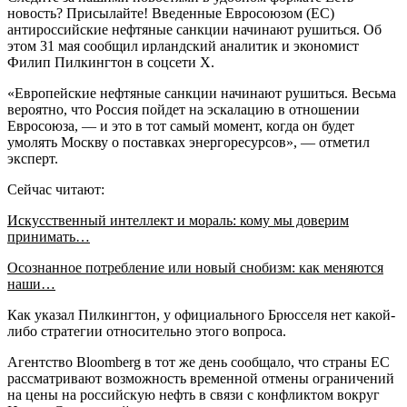
новость? Присылайте! Введенные Евросоюзом (ЕС)
антироссийские нефтяные санкции начинают рушиться. Об
этом 31 мая сообщил ирландский аналитик и экономист
Филип Пилкингтон в соцсети X.
«Европейские нефтяные санкции начинают рушиться. Весьма
вероятно, что Россия пойдет на эскалацию в отношении
Евросоюза, — и это в тот самый момент, когда он будет
умолять Москву о поставках энергоресурсов», — отметил
эксперт.
Сейчас читают:
Искусственный интеллект и мораль: кому мы доверим
принимать…
Осознанное потребление или новый снобизм: как меняются
наши…
Как указал Пилкингтон, у официального Брюсселя нет какой-
либо стратегии относительно этого вопроса.
Агентство Bloomberg в тот же день сообщало, что страны ЕС
рассматривают возможность временной отмены ограничений
на цены на российскую нефть в связи с конфликтом вокруг