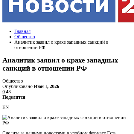
Главная
Общество
Аналитик заявил о крахе западных санкций в
отношении РФ
Аналитик заявил о крахе западных
санкций в отношении РФ
Общество
Опубликовано
Июн 1, 2026
0
43
Поделится
EN
Следите за нашими новостями в удобном формате Есть