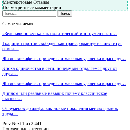
Межтекстовые Отзывы
Посмотреть все комментарии
Самое читаемое :
«Зеленая» повестка как политический инструмент: кто…
Традиции против свободы: как трансформируется институт
семьи…
Жизнь вне офиса: приведет ли массовая удаленка к распаду…
Эпоха одиночества в сети: почему мы отдаляемся друг от
друга…
Жизнь вне офиса: приведет ли массовая удаленка к распаду…
Диплом или реальные навыки: почему классическое
высшее…
От зумеров до альфа: как новые поколения меняют рынок
труда…
Prev
Next
1 из 2 441
Популярные категории