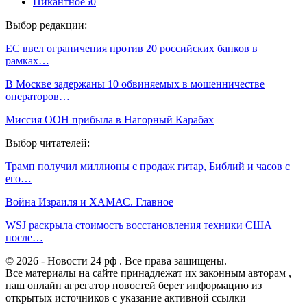
Пикантное
50
Выбор редакции:
ЕС ввел ограничения против 20 российских банков в
рамках…
В Москве задержаны 10 обвиняемых в мошенничестве
операторов…
Миссия ООН прибыла в Нагорный Карабах
Выбор читателей:
Трамп получил миллионы с продаж гитар, Библий и часов с
его…
Война Израиля и ХАМАС. Главное
WSJ раскрыла стоимость восстановления техники США
после…
© 2026 - Новости 24 рф . Все права защищены.
Все материалы на сайте принадлежат их законным авторам ,
наш онлайн агрегатор новостей берет информацию из
открытых источников с указание активной ссылки