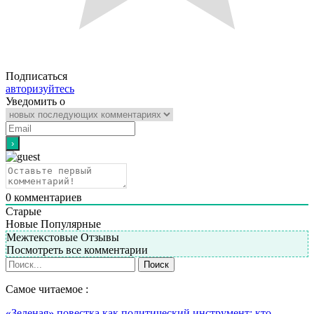
Подписаться
авторизуйтесь
Уведомить о
0
комментариев
Старые
Новые
Популярные
Межтекстовые Отзывы
Посмотреть все комментарии
Самое читаемое :
«Зеленая» повестка как политический инструмент: кто…