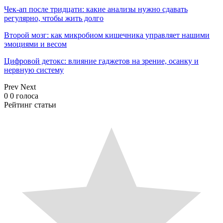
Чек-ап после тридцати: какие анализы нужно сдавать
регулярно, чтобы жить долго
Второй мозг: как микробиом кишечника управляет нашими
эмоциями и весом
Цифровой детокс: влияние гаджетов на зрение, осанку и
нервную систему
Prev
Next
0
0
голоса
Рейтинг статьи