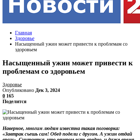
Главная
Здоровье
Насыщенный ужин может привести к проблемам со
здоровьем
Насыщенный ужин может привести к
проблемам со здоровьем
Здоровье
Опубликовано
Дек 3, 2024
0
165
Поделится
Наверное, многим людям известна такая поговорка:
«Завтрак съешь сам! Обед подели с другом. А ужин отдай
врагу». Считается, что вечером есть вредно, и даже время