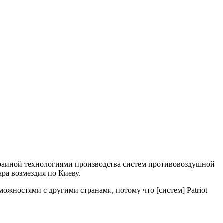
краиной технологиями производства систем противовоздушной
ара возмездия по Киеву.
жностями с другими странами, потому что [систем] Patriot