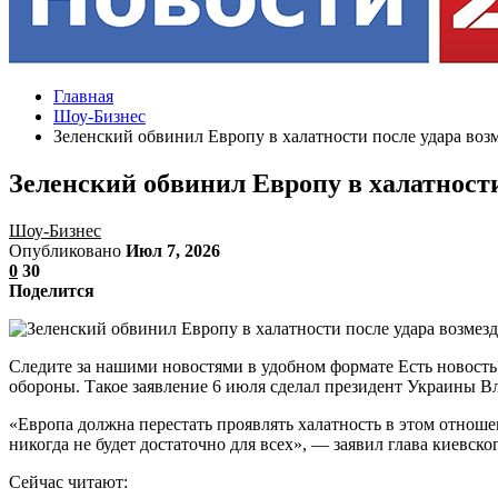
Главная
Шоу-Бизнес
Зеленский обвинил Европу в халатности после удара воз
Зеленский обвинил Европу в халатности
Шоу-Бизнес
Опубликовано
Июл 7, 2026
0
30
Поделится
Следите за нашими новостями в удобном формате Есть новост
обороны. Такое заявление 6 июля сделал президент Украины Вла
«Европа должна перестать проявлять халатность в этом отнош
никогда не будет достаточно для всех», — заявил глава киевско
Сейчас читают: