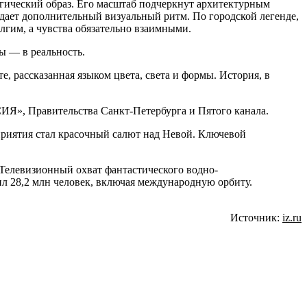
огический образ. Его масштаб подчеркнут архитектурным
здает дополнительный визуальный ритм. По городской легенде,
лгим, а чувства обязательно взаимными.
ы — в реальность.
, рассказанная языком цвета, света и формы. История, в
ИЯ», Правительства Санкт-Петербурга и Пятого канала.
приятия стал красочный салют над Невой. Ключевой
 Телевизионный охват фантастического водно-
л 28,2 млн человек, включая международную орбиту.
Источник:
iz.ru