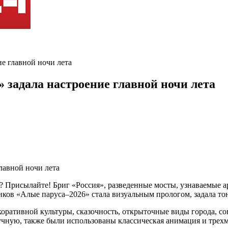
ие главной ночи лета
 задала настроение главной ночи лета
? Присылайте! Бриг «Россия», разведенные мосты, узнаваемые 
ков «Алые паруса–2026» стала визуальным прологом, задала тон
коративной культуры, сказочность, открыточные виды города, 
чную, также были использованы классическая анимация и трехм