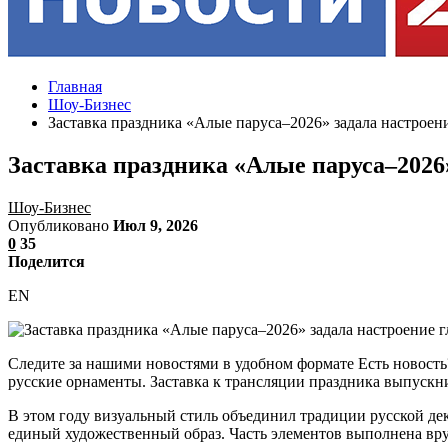
Главная
Шоу-Бизнес
Заставка праздника «Алые паруса–2026» задала настроен
Заставка праздника «Алые паруса–2026»
Шоу-Бизнес
Опубликовано
Июл 9, 2026
0
35
Поделится
EN
Следите за нашими новостями в удобном формате Есть новость
русские орнаменты. Заставка к трансляции праздника выпускни
В этом году визуальный стиль объединил традиции русской де
единый художественный образ. Часть элементов выполнена вру