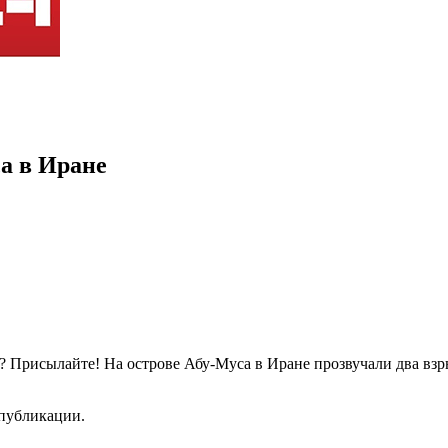
а в Иране
? Присылайте! На острове Абу-Муса в Иране прозвучали два взр
 публикации.