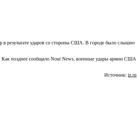
р в результате ударов со стороны США. В городе было слышно
ах. Как позднее сообщало Nour News, военные удары армии США
Источник:
iz.ru