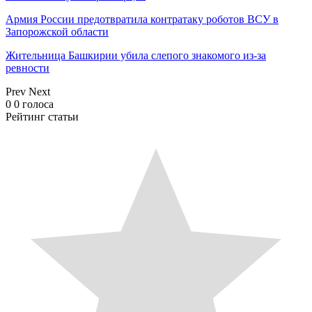
Армия России предотвратила контратаку роботов ВСУ в
Запорожской области
Жительница Башкирии убила слепого знакомого из-за
ревности
Prev
Next
0
0
голоса
Рейтинг статьи