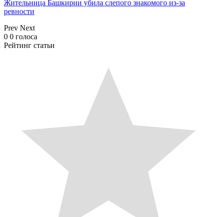
Жительница Башкирии убила слепого знакомого из-за
ревности
Prev
Next
0
0
голоса
Рейтинг статьи