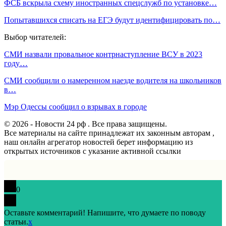
ФСБ вскрыла схему иностранных спецслужб по установке…
Попытавшихся списать на ЕГЭ будут идентифицировать по…
Выбор читателей:
СМИ назвали провальное контрнаступление ВСУ в 2023
году…
СМИ сообщили о намеренном наезде водителя на школьников
в…
Мэр Одессы сообщил о взрывах в городе
© 2026 - Новости 24 рф . Все права защищены.
Все материалы на сайте принадлежат их законным авторам ,
наш онлайн агрегатор новостей берет информацию из
открытых источников с указание активной ссылки
0
Оставьте комментарий! Напишите, что думаете по поводу
статьи.
x