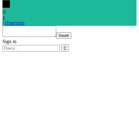
(
)
x
|
Ответить
Insert
Sign in