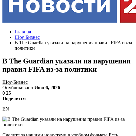
Главная
Шоу-Бизнес
В The Guardian указали на нарушения правил FIFA из-за
политики
В The Guardian указали на нарушения
правил FIFA из-за политики
Шоу-Бизнес
Опубликовано
Июл 6, 2026
0
25
Поделится
EN
Следите за нашими новостями в удобном формате Есть