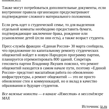
Также могут потребоваться дополнительные документы, если
внутренние правила организации предусматривают
подтверждение сложного материального положения.
Если речь идет о студенческой семье, то для выделения
отдельной комнаты необходимо предоставить бумаги,
подтверждающие заключение брака, рождение или
усыновление детей (если они есть), а также возраст студента.
Пресс-служба фракции «Единая Россия» 30 марта сообщила,
что предложение по капитальному ремонту студенческих
общежитий войдет в новую Народную программу партии,
планируется отремонтировать 800 зданий. Секретарь
генсовета партии Владимир Якушев пояснил, что ремонт
общежитий находится в самом начале пути, поэтому «Единой
России» предстоит масштабная работа по обновлению
инфраструктуры, а ремонт общежитий — это не просто
обновление стен и коммуникаций, но и вклад в качество
образования и будущее студентов.
Все важные новости — в канале «Известия» в мессенджере
МАХ
Источник:
iz.ru