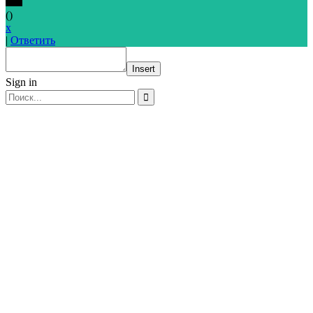
(
)
x
|
Ответить
Insert
Sign in