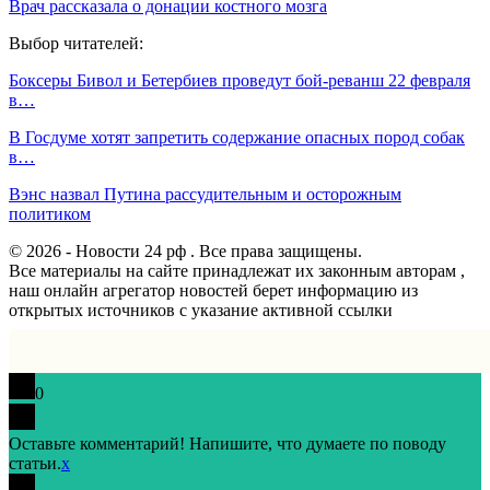
Врач рассказала о донации костного мозга
Выбор читателей:
Боксеры Бивол и Бетербиев проведут бой-реванш 22 февраля
в…
В Госдуме хотят запретить содержание опасных пород собак
в…
Вэнс назвал Путина рассудительным и осторожным
политиком
© 2026 - Новости 24 рф . Все права защищены.
Все материалы на сайте принадлежат их законным авторам ,
наш онлайн агрегатор новостей берет информацию из
открытых источников с указание активной ссылки
0
Оставьте комментарий! Напишите, что думаете по поводу
статьи.
x