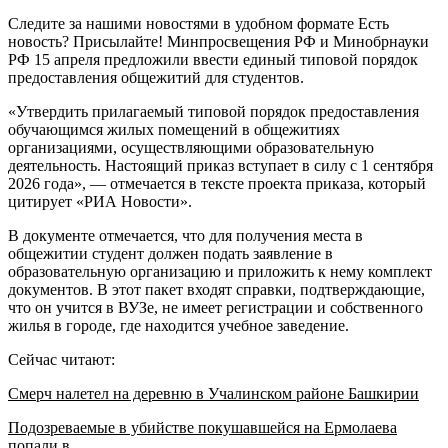
Следите за нашими новостями в удобном формате Есть
новость? Присылайте! Минпросвещения РФ и Минобрнауки
РФ 15 апреля предложили ввести единый типовой порядок
предоставления общежитий для студентов.
«Утвердить прилагаемый типовой порядок предоставления
обучающимся жилых помещений в общежитиях
организациями, осуществляющими образовательную
деятельность. Настоящий приказ вступает в силу с 1 сентября
2026 года», — отмечается в тексте проекта приказа, который
цитирует «РИА Новости».
В документе отмечается, что для получения места в
общежитии студент должен подать заявление в
образовательную организацию и приложить к нему комплект
документов. В этот пакет входят справки, подтверждающие,
что он учится в ВУЗе, не имеет регистрации и собственного
жилья в городе, где находится учебное заведение.
Сейчас читают:
Смерч налетел на деревню в Учалинском районе Башкирии
Подозреваемые в убийстве покушавшейся на Ермолаева
попали в…