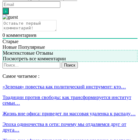
0
комментариев
Старые
Новые
Популярные
Межтекстовые Отзывы
Посмотреть все комментарии
Самое читаемое :
«Зеленая» повестка как политический инструмент: кто…
Традиции против свободы: как трансформируется институт
семьи…
Жизнь вне офиса: приведет ли массовая удаленка к распаду…
Эпоха одиночества в сети: почему мы отдаляемся друг от
друга…