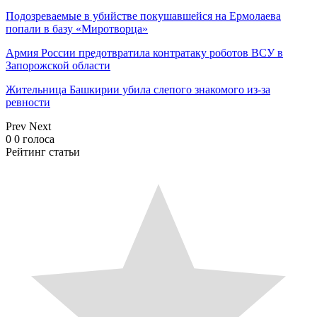
Подозреваемые в убийстве покушавшейся на Ермолаева
попали в базу «Миротворца»
Армия России предотвратила контратаку роботов ВСУ в
Запорожской области
Жительница Башкирии убила слепого знакомого из-за
ревности
Prev
Next
0
0
голоса
Рейтинг статьи