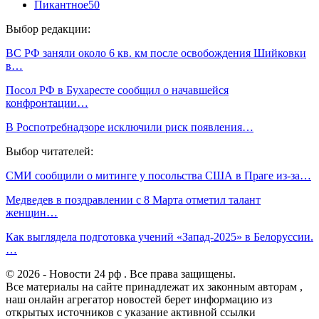
Пикантное
50
Выбор редакции:
ВС РФ заняли около 6 кв. км после освобождения Шийковки
в…
Посол РФ в Бухаресте сообщил о начавшейся
конфронтации…
В Роспотребнадзоре исключили риск появления…
Выбор читателей:
СМИ сообщили о митинге у посольства США в Праге из-за…
Медведев в поздравлении с 8 Марта отметил талант
женщин…
Как выглядела подготовка учений «Запад-2025» в Белоруссии.
…
© 2026 - Новости 24 рф . Все права защищены.
Все материалы на сайте принадлежат их законным авторам ,
наш онлайн агрегатор новостей берет информацию из
открытых источников с указание активной ссылки