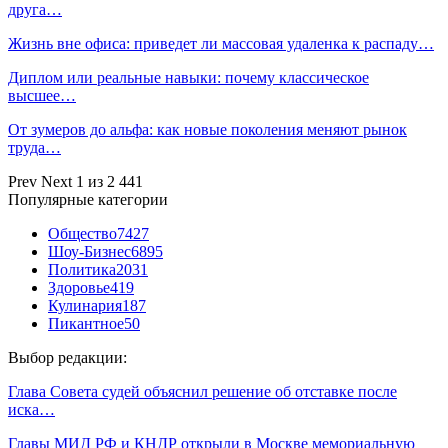
друга…
Жизнь вне офиса: приведет ли массовая удаленка к распаду…
Диплом или реальные навыки: почему классическое
высшее…
От зумеров до альфа: как новые поколения меняют рынок
труда…
Prev
Next
1 из 2 441
Популярные категории
Общество
7427
Шоу-Бизнес
6895
Политика
2031
Здоровье
419
Кулинария
187
Пикантное
50
Выбор редакции:
Глава Совета судей объяснил решение об отставке после
иска…
Главы МИД РФ и КНДР открыли в Москве мемориальную