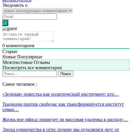
Уведомить о
0
комментариев
Старые
Новые
Популярные
Межтекстовые Отзывы
Посмотреть все комментарии
Самое читаемое :
«Зеленая» повестка как политический инструмент: кто…
Традиции против свободы: как трансформируется институт
семьи…
Жизнь вне офиса: приведет ли массовая удаленка к распаду…
Эпоха одиночества в сети: почему мы отдаляемся друг от