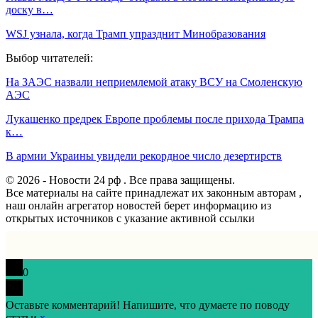
доску в…
WSJ узнала, когда Трамп упразднит Минобразования
Выбор читателей:
На ЗАЭС назвали неприемлемой атаку ВСУ на Смоленскую
АЭС
Лукашенко предрек Европе проблемы после прихода Трампа
к…
В армии Украины увидели рекордное число дезертирств
© 2026 - Новости 24 рф . Все права защищены.
Все материалы на сайте принадлежат их законным авторам ,
наш онлайн агрегатор новостей берет информацию из
открытых источников с указание активной ссылки
0
Оставьте комментарий! Напишите, что думаете по поводу
статьи.
x