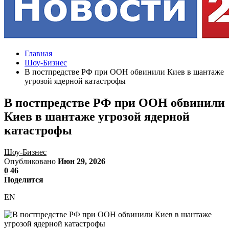
Главная
Шоу-Бизнес
В постпредстве РФ при ООН обвинили Киев в шантаже
угрозой ядерной катастрофы
В постпредстве РФ при ООН обвинили
Киев в шантаже угрозой ядерной
катастрофы
Шоу-Бизнес
Опубликовано
Июн 29, 2026
0
46
Поделится
EN