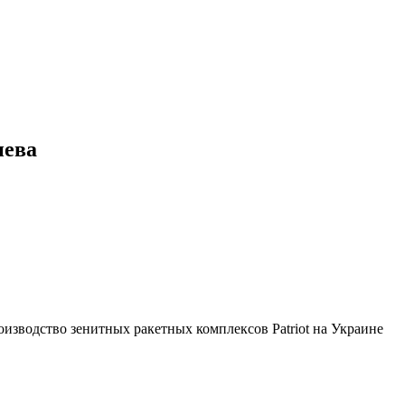
иева
зводство зенитных ракетных комплексов Patriot на Украине