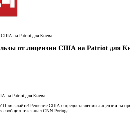
 США на Patriot для Киева
ользы от лицензии США на Patriot для К
? Присылайте! Решение США о предоставлении лицензии на прои
ля сообщил телеканал CNN Portugal.