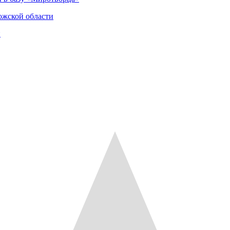
ожской области
и