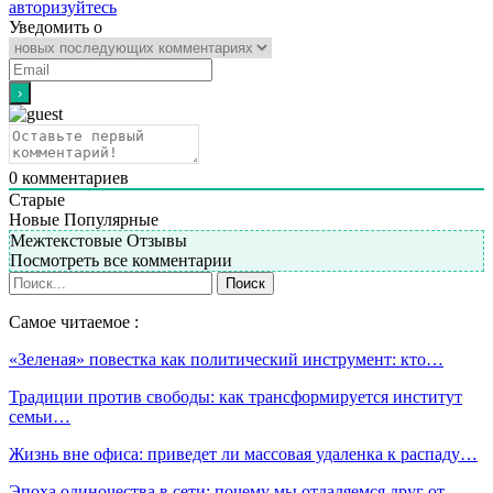
авторизуйтесь
Уведомить о
0
комментариев
Старые
Новые
Популярные
Межтекстовые Отзывы
Посмотреть все комментарии
Самое читаемое :
«Зеленая» повестка как политический инструмент: кто…
Традиции против свободы: как трансформируется институт
семьи…
Жизнь вне офиса: приведет ли массовая удаленка к распаду…
Эпоха одиночества в сети: почему мы отдаляемся друг от