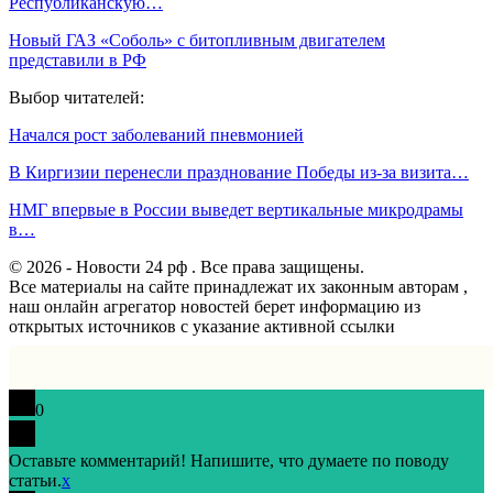
Республиканскую…
Новый ГАЗ «Соболь» с битопливным двигателем
представили в РФ
Выбор читателей:
Начался рост заболеваний пневмонией
В Киргизии перенесли празднование Победы из-за визита…
НМГ впервые в России выведет вертикальные микродрамы
в…
© 2026 - Новости 24 рф . Все права защищены.
Все материалы на сайте принадлежат их законным авторам ,
наш онлайн агрегатор новостей берет информацию из
открытых источников с указание активной ссылки
0
Оставьте комментарий! Напишите, что думаете по поводу
статьи.
x