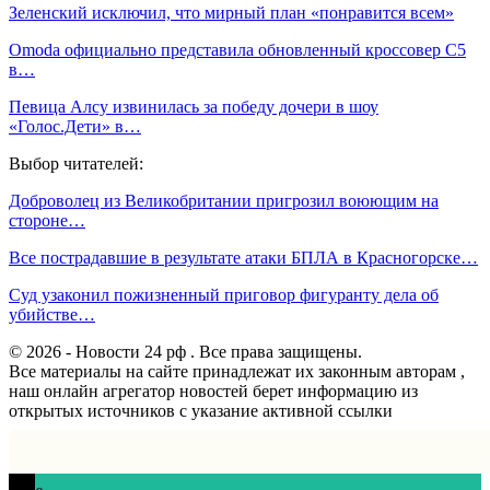
Зеленский исключил, что мирный план «понравится всем»
Omoda официально представила обновленный кроссовер C5
в…
Певица Алсу извинилась за победу дочери в шоу
«Голос.Дети» в…
Выбор читателей:
Доброволец из Великобритании пригрозил воюющим на
стороне…
Все пострадавшие в результате атаки БПЛА в Красногорске…
Суд узаконил пожизненный приговор фигуранту дела об
убийстве…
© 2026 - Новости 24 рф . Все права защищены.
Все материалы на сайте принадлежат их законным авторам ,
наш онлайн агрегатор новостей берет информацию из
открытых источников с указание активной ссылки