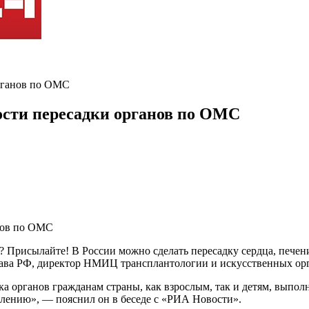
рганов по ОМС
сти пересадки органов по ОМС
? Присылайте! В России можно сделать пересадку сердца, печен
ава РФ, директор НМИЦ трансплантологии и искусственных орг
а органов гражданам страны, как взрослым, так и детям, выполня
лению», — пояснил он в беседе с «РИА Новости».