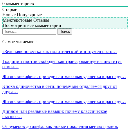
0
комментариев
Старые
Новые
Популярные
Межтекстовые Отзывы
Посмотреть все комментарии
Самое читаемое :
«Зеленая» повестка как политический инструмент: кто…
Традиции против свободы: как трансформируется институт
семьи…
Жизнь вне офиса: приведет ли массовая удаленка к распаду…
Эпоха одиночества в сети: почему мы отдаляемся друг от
друга…
Жизнь вне офиса: приведет ли массовая удаленка к распаду…
Диплом или реальные навыки: почему классическое
высшее…
От зумеров до альфа: как новые поколения меняют рынок