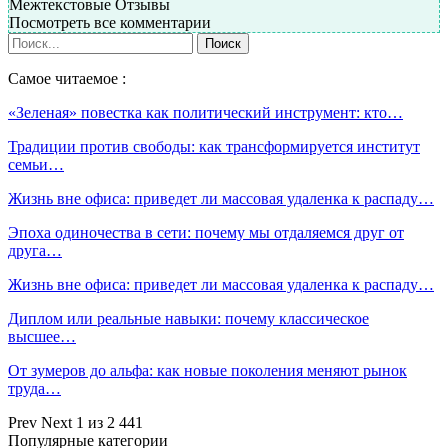
Межтекстовые Отзывы
Посмотреть все комментарии
Самое читаемое :
«Зеленая» повестка как политический инструмент: кто…
Традиции против свободы: как трансформируется институт
семьи…
Жизнь вне офиса: приведет ли массовая удаленка к распаду…
Эпоха одиночества в сети: почему мы отдаляемся друг от
друга…
Жизнь вне офиса: приведет ли массовая удаленка к распаду…
Диплом или реальные навыки: почему классическое
высшее…
От зумеров до альфа: как новые поколения меняют рынок
труда…
Prev
Next
1 из 2 441
Популярные категории