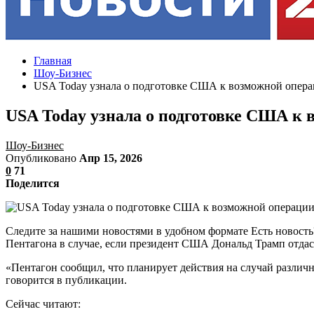
Главная
Шоу-Бизнес
USA Today узнала о подготовке США к возможной опера
USA Today узнала о подготовке США к 
Шоу-Бизнес
Опубликовано
Апр 15, 2026
0
71
Поделится
Следите за нашими новостями в удобном формате Есть новост
Пентагона в случае, если президент США Дональд Трамп отдаст
«Пентагон сообщил, что планирует действия на случай различ
говорится в публикации.
Сейчас читают: