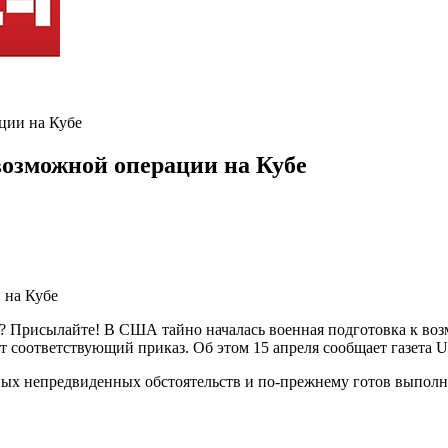
ции на Кубе
возможной операции на Кубе
ь? Присылайте! В США тайно началась военная подготовка к во
 соответствующий приказ. Об этом 15 апреля сообщает газета U
ных непредвиденных обстоятельств и по-прежнему готов выполн