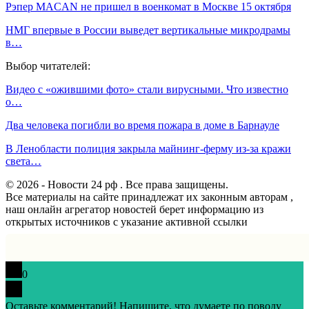
Рэпер MACAN не пришел в военкомат в Москве 15 октября
НМГ впервые в России выведет вертикальные микродрамы
в…
Выбор читателей:
Видео с «ожившими фото» стали вирусными. Что известно
о…
Два человека погибли во время пожара в доме в Барнауле
В Ленобласти полиция закрыла майнинг-ферму из-за кражи
света…
© 2026 - Новости 24 рф . Все права защищены.
Все материалы на сайте принадлежат их законным авторам ,
наш онлайн агрегатор новостей берет информацию из
открытых источников с указание активной ссылки
0
Оставьте комментарий! Напишите, что думаете по поводу