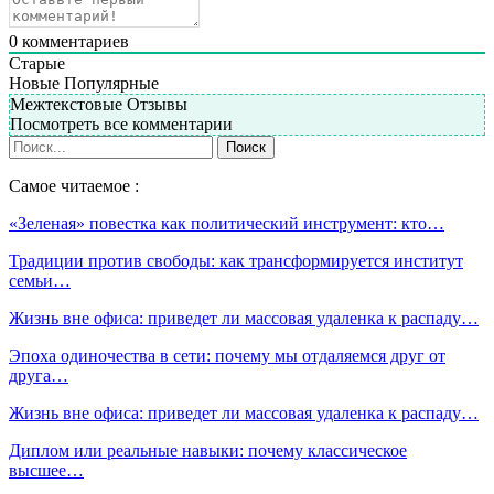
0
комментариев
Старые
Новые
Популярные
Межтекстовые Отзывы
Посмотреть все комментарии
Самое читаемое :
«Зеленая» повестка как политический инструмент: кто…
Традиции против свободы: как трансформируется институт
семьи…
Жизнь вне офиса: приведет ли массовая удаленка к распаду…
Эпоха одиночества в сети: почему мы отдаляемся друг от
друга…
Жизнь вне офиса: приведет ли массовая удаленка к распаду…
Диплом или реальные навыки: почему классическое
высшее…