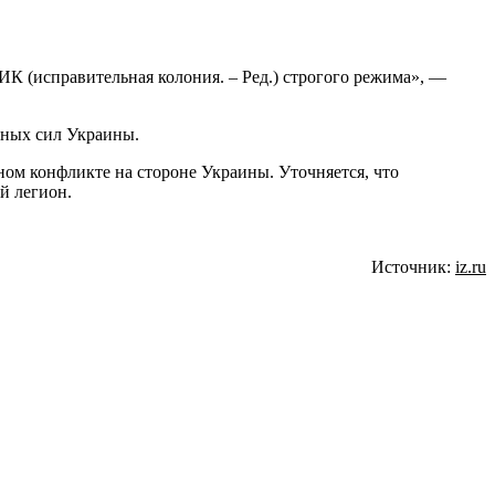
ИК (исправительная колония. – Ред.) строгого режима», —
нных сил Украины.
ом конфликте на стороне Украины. Уточняется, что
й легион.
Источник:
iz.ru