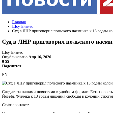
Главная
Шоу-Бизнес
Суд в ЛНР приговорил польского наемника к 13 годам к
Суд в ЛНР приговорил польского наемн
Шоу-Бизнес
Опубликовано
Апр 16, 2026
0
55
Поделится
EN
Следите за нашими новостями в удобном формате Есть новос
Йозефа Флачека к 13 годам лишения свободы в колонии строгог
Сейчас читают: