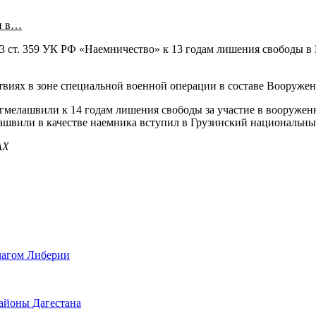
и в…
 3 ст. 359 УК РФ «Наемничество» к 13 годам лишения свободы в 
твиях в зоне специальной военной операции в составе Вооруже
мелашвили к 14 годам лишения свободы за участие в вооруженн
лашвили в качестве наемника вступил в Грузинский национальны
АХ
лагом Либерии
айоны Дагестана