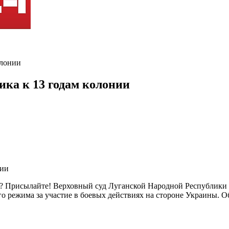
олонии
ика к 13 годам колонии
ть? Присылайте! Верховный суд Луганской Народной Республик
о режима за участие в боевых действиях на стороне Украины. Об