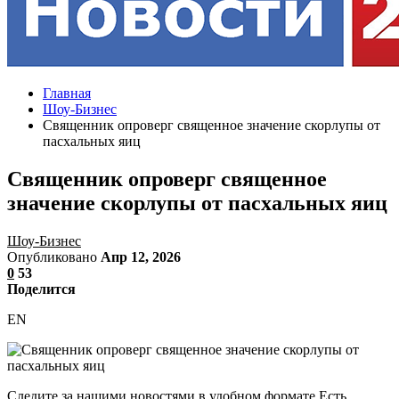
Главная
Шоу-Бизнес
Священник опроверг священное значение скорлупы от
пасхальных яиц
Священник опроверг священное
значение скорлупы от пасхальных яиц
Шоу-Бизнес
Опубликовано
Апр 12, 2026
0
53
Поделится
EN
Следите за нашими новостями в удобном формате Есть