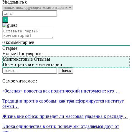
Уведомить о
0
комментариев
Старые
Новые
Популярные
Межтекстовые Отзывы
Посмотреть все комментарии
Самое читаемое :
«Зеленая» повестка как политический инструмент: кто…
Традиции против свободы: как трансформируется институт
семьи…
Жизнь вне офиса: приведет ли массовая удаленка к распаду…
Эпоха одиночества в сети: почему мы отдаляемся друг от
друга…