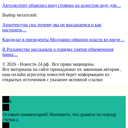
Автоэксперт объяснил вред стоянки на холостом ходу для…
Выбор читателей:
Архитектура сна: почему мы не высыпаемся и как
настроить…
Кандидат в президенты Молдавии обвинил власти во вреде…
В Роскачестве рассказали о порядке снятия обременения
банка…
© 2026 - Новости 24 рф . Все права защищены.
Все материалы на сайте принадлежат их законным авторам ,
наш онлайн агрегатор новостей берет информацию из
открытых источников с указание активной ссылки
0
Оставьте комментарий! Напишите, что думаете по поводу
статьи.
x