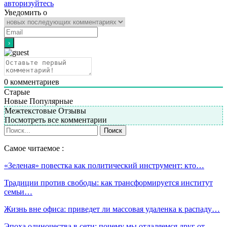
авторизуйтесь
Уведомить о
0
комментариев
Старые
Новые
Популярные
Межтекстовые Отзывы
Посмотреть все комментарии
Самое читаемое :
«Зеленая» повестка как политический инструмент: кто…
Традиции против свободы: как трансформируется институт
семьи…
Жизнь вне офиса: приведет ли массовая удаленка к распаду…
Эпоха одиночества в сети: почему мы отдаляемся друг от