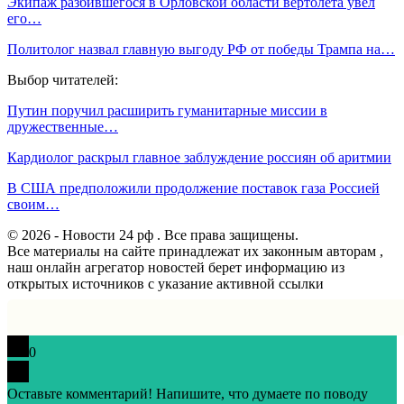
Экипаж разбившегося в Орловской области вертолета увел
его…
Политолог назвал главную выгоду РФ от победы Трампа на…
Выбор читателей:
Путин поручил расширить гуманитарные миссии в
дружественные…
Кардиолог раскрыл главное заблуждение россиян об аритмии
В США предположили продолжение поставок газа Россией
своим…
© 2026 - Новости 24 рф . Все права защищены.
Все материалы на сайте принадлежат их законным авторам ,
наш онлайн агрегатор новостей берет информацию из
открытых источников с указание активной ссылки
0
Оставьте комментарий! Напишите, что думаете по поводу