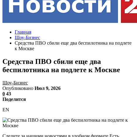
Главная
Шоу-Бизнес
Средства ПВО сбили еще два беспилотника на подлете
к Москве
Средства ПВО сбили еще два
беспилотника на подлете к Москве
Шоу-Бизнес
Опубликовано
Июл 9, 2026
0
43
Поделится
EN
Следите за нашими новостями в удобном формате Есть