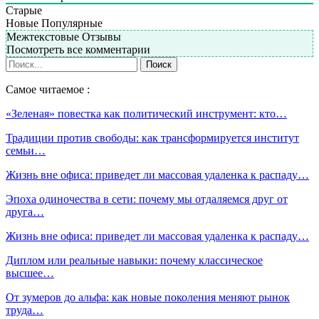
Старые
Новые
Популярные
Межтекстовые Отзывы
Посмотреть все комментарии
Самое читаемое :
«Зеленая» повестка как политический инструмент: кто…
Традиции против свободы: как трансформируется институт
семьи…
Жизнь вне офиса: приведет ли массовая удаленка к распаду…
Эпоха одиночества в сети: почему мы отдаляемся друг от
друга…
Жизнь вне офиса: приведет ли массовая удаленка к распаду…
Диплом или реальные навыки: почему классическое
высшее…
От зумеров до альфа: как новые поколения меняют рынок
труда…