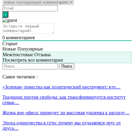
0
комментариев
Старые
Новые
Популярные
Межтекстовые Отзывы
Посмотреть все комментарии
Самое читаемое :
«Зеленая» повестка как политический инструмент: кто…
Традиции против свободы: как трансформируется институт
семьи…
Жизнь вне офиса: приведет ли массовая удаленка к распаду…
Эпоха одиночества в сети: почему мы отдаляемся друг от
друга…