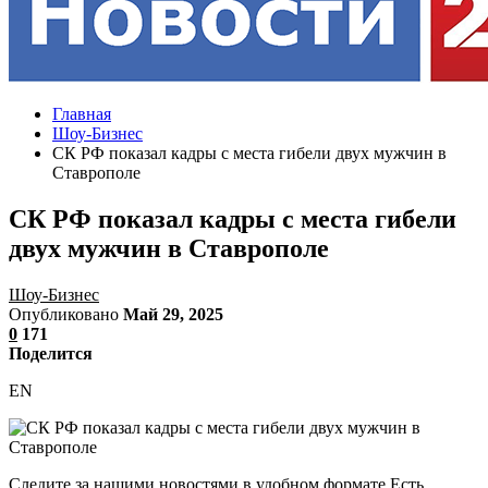
Главная
Шоу-Бизнес
СК РФ показал кадры с места гибели двух мужчин в
Ставрополе
СК РФ показал кадры с места гибели
двух мужчин в Ставрополе
Шоу-Бизнес
Опубликовано
Май 29, 2025
0
171
Поделится
EN
Следите за нашими новостями в удобном формате Есть