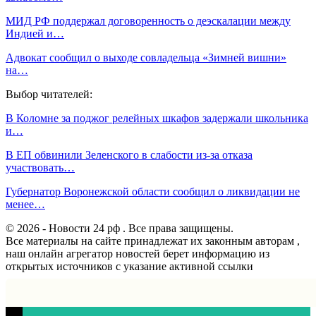
МИД РФ поддержал договоренность о деэскалации между
Индией и…
Адвокат сообщил о выходе совладельца «Зимней вишни»
на…
Выбор читателей:
В Коломне за поджог релейных шкафов задержали школьника
и…
В ЕП обвинили Зеленского в слабости из-за отказа
участвовать…
Губернатор Воронежской области сообщил о ликвидации не
менее…
© 2026 - Новости 24 рф . Все права защищены.
Все материалы на сайте принадлежат их законным авторам ,
наш онлайн агрегатор новостей берет информацию из
открытых источников с указание активной ссылки