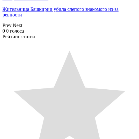
Жительница Башкирии убила слепого знакомого из-за
ревности
Prev
Next
0
0
голоса
Рейтинг статьи