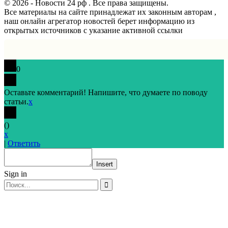
© 2026 - Новости 24 рф . Все права защищены.
Все материалы на сайте принадлежат их законным авторам ,
наш онлайн агрегатор новостей берет информацию из
открытых источников с указание активной ссылки
0
Оставьте комментарий! Напишите, что думаете по поводу
статьи.
x
(
)
x
|
Ответить
Insert
Sign in