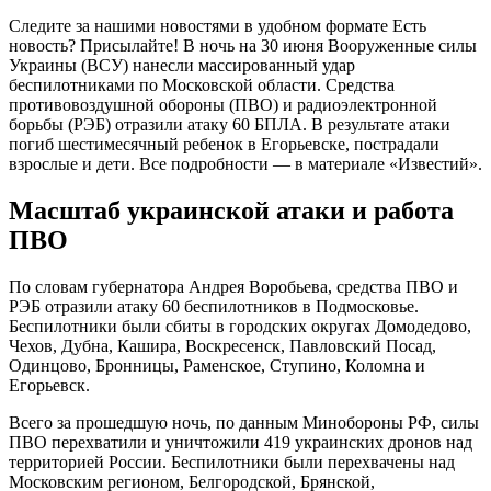
Следите за нашими новостями в удобном формате Есть
новость? Присылайте! В ночь на 30 июня Вооруженные силы
Украины (ВСУ) нанесли массированный удар
беспилотниками по Московской области. Средства
противовоздушной обороны (ПВО) и радиоэлектронной
борьбы (РЭБ) отразили атаку 60 БПЛА. В результате атаки
погиб шестимесячный ребенок в Егорьевске, пострадали
взрослые и дети. Все подробности — в материале «Известий».
Масштаб украинской атаки и работа
ПВО
По словам губернатора Андрея Воробьева, средства ПВО и
РЭБ отразили атаку 60 беспилотников в Подмосковье.
Беспилотники были сбиты в городских округах Домодедово,
Чехов, Дубна, Кашира, Воскресенск, Павловский Посад,
Одинцово, Бронницы, Раменское, Ступино, Коломна и
Егорьевск.
Всего за прошедшую ночь, по данным Минобороны РФ, силы
ПВО перехватили и уничтожили 419 украинских дронов над
территорией России. Беспилотники были перехвачены над
Московским регионом, Белгородской, Брянской,