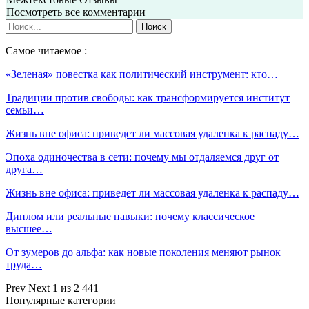
Посмотреть все комментарии
Самое читаемое :
«Зеленая» повестка как политический инструмент: кто…
Традиции против свободы: как трансформируется институт
семьи…
Жизнь вне офиса: приведет ли массовая удаленка к распаду…
Эпоха одиночества в сети: почему мы отдаляемся друг от
друга…
Жизнь вне офиса: приведет ли массовая удаленка к распаду…
Диплом или реальные навыки: почему классическое
высшее…
От зумеров до альфа: как новые поколения меняют рынок
труда…
Prev
Next
1 из 2 441
Популярные категории