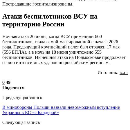
Пострадавшие госпитализированы.
Атаки беспилотников ВСУ на
территорию России
Ночная атака 26 июня, когда ВСУ применили 660
беспилотников, стала самой массированной с начала 2026
года. Предыдущий крупнейший налет был отражен 17 мая
(556 БПЛА), а в ночь на 18 июня уничтожено 555
беспилотников. Нынешняя атака на Подмосковье продолжает
серию интенсивных ударов по российским регионам.
Источник:
iz.ru
0
49
Поделится
Предыдущая запись
В минобороны Польши назвали невозможным вступление
Украины в ЕС «с Бандерой»
Следующая запись