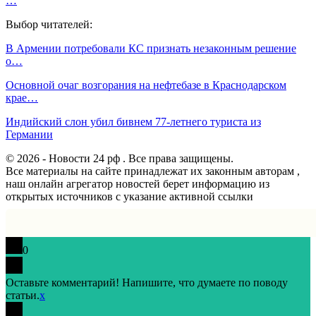
…
Выбор читателей:
В Армении потребовали КС признать незаконным решение
о…
Основной очаг возгорания на нефтебазе в Краснодарском
крае…
Индийский слон убил бивнем 77-летнего туриста из
Германии
© 2026 - Новости 24 рф . Все права защищены.
Все материалы на сайте принадлежат их законным авторам ,
наш онлайн агрегатор новостей берет информацию из
открытых источников с указание активной ссылки
0
Оставьте комментарий! Напишите, что думаете по поводу
статьи.
x