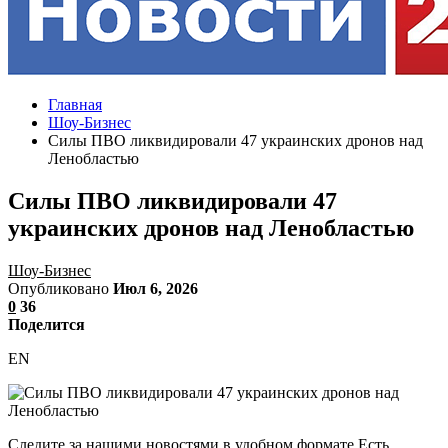
Главная
Шоу-Бизнес
Силы ПВО ликвидировали 47 украинских дронов над
Ленобластью
Силы ПВО ликвидировали 47
украинских дронов над Ленобластью
Шоу-Бизнес
Опубликовано
Июл 6, 2026
0
36
Поделится
EN
Следите за нашими новостями в удобном формате Есть