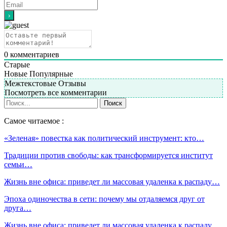
0
комментариев
Старые
Новые
Популярные
Межтекстовые Отзывы
Посмотреть все комментарии
Самое читаемое :
«Зеленая» повестка как политический инструмент: кто…
Традиции против свободы: как трансформируется институт
семьи…
Жизнь вне офиса: приведет ли массовая удаленка к распаду…
Эпоха одиночества в сети: почему мы отдаляемся друг от
друга…
Жизнь вне офиса: приведет ли массовая удаленка к распаду…