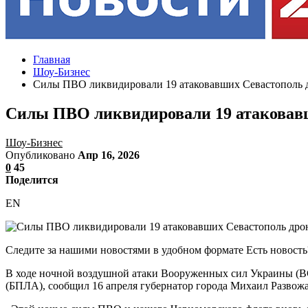
Главная
Шоу-Бизнес
Силы ПВО ликвидировали 19 атаковавших Севастополь
Силы ПВО ликвидировали 19 атаковав
Шоу-Бизнес
Опубликовано
Апр 16, 2026
0
45
Поделится
EN
Следите за нашими новостями в удобном формате Есть новост
В ходе ночной воздушной атаки Вооруженных сил Украины (В
(БПЛА), сообщил 16 апреля губернатор города Михаил Развожа