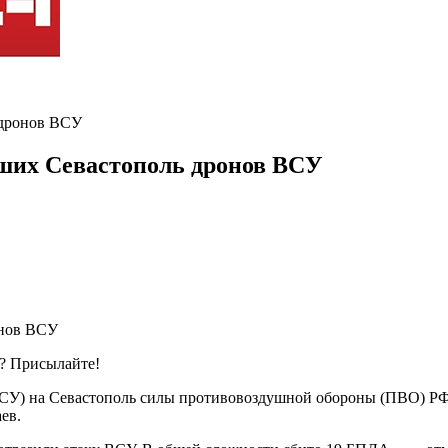
 дронов ВСУ
ших Севастополь дронов ВСУ
ь? Присылайте!
СУ) на Севастополь силы противовоздушной обороны (ПВО) РФ
ев.