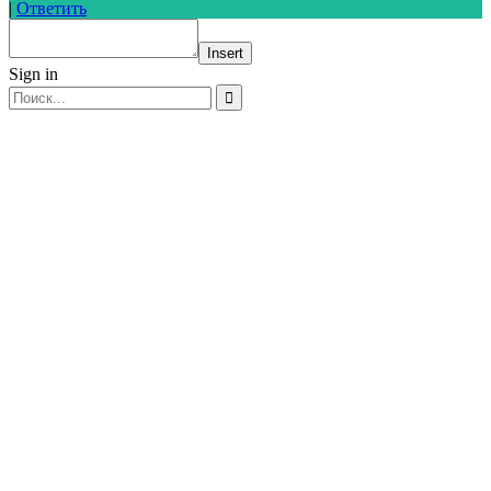
|
Ответить
Insert
Sign in