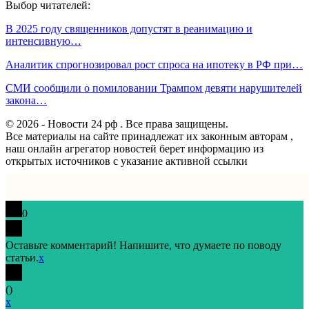
Выбор читателей:
В 2025 году священников допустят в реанимацию и
интенсивную…
Аналитик спрогнозировал рост спроса на ипотеку в РФ при…
СМИ сообщили о помиловании Трампом девяти нарушителей
закона…
© 2026 - Новости 24 рф . Все права защищены.
Все материалы на сайте принадлежат их законным авторам ,
наш онлайн агрегатор новостей берет информацию из
открытых источников с указание активной ссылки
0
Оставьте комментарий! Напишите, что думаете по поводу
статьи.
x
(
)
x