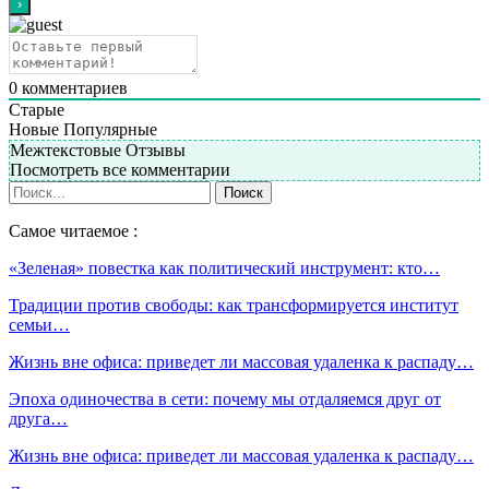
0
комментариев
Старые
Новые
Популярные
Межтекстовые Отзывы
Посмотреть все комментарии
Самое читаемое :
«Зеленая» повестка как политический инструмент: кто…
Традиции против свободы: как трансформируется институт
семьи…
Жизнь вне офиса: приведет ли массовая удаленка к распаду…
Эпоха одиночества в сети: почему мы отдаляемся друг от
друга…
Жизнь вне офиса: приведет ли массовая удаленка к распаду…