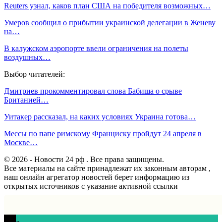
Reuters узнал, каков план США на победителя возможных…
Умеров сообщил о прибытии украинской делегации в Женеву
на…
В калужском аэропорте ввели ограничения на полеты
воздушных…
Выбор читателей:
Дмитриев прокомментировал слова Бабиша о срыве
Британией…
Уитакер рассказал, на каких условиях Украина готова…
Мессы по папе римскому Франциску пройдут 24 апреля в
Москве…
© 2026 - Новости 24 рф . Все права защищены.
Все материалы на сайте принадлежат их законным авторам ,
наш онлайн агрегатор новостей берет информацию из
открытых источников с указание активной ссылки