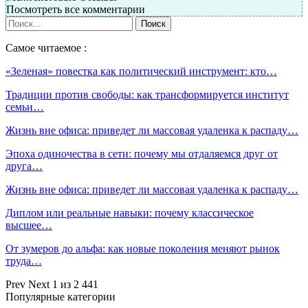
Посмотреть все комментарии
Самое читаемое :
«Зеленая» повестка как политический инструмент: кто…
Традиции против свободы: как трансформируется институт
семьи…
Жизнь вне офиса: приведет ли массовая удаленка к распаду…
Эпоха одиночества в сети: почему мы отдаляемся друг от
друга…
Жизнь вне офиса: приведет ли массовая удаленка к распаду…
Диплом или реальные навыки: почему классическое
высшее…
От зумеров до альфа: как новые поколения меняют рынок
труда…
Prev
Next
1 из 2 441
Популярные категории