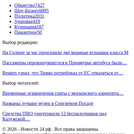
Общество
7427
Шоу-Бизнес
6895
Политика
2031
Здоровье
419
Кулинария
187
Пикантное
50
Выбор редакции:
На Солнце за час произошли две мощные вспышки класса М
Пассажиры опрокинувшегося в Приамурье автобуса были…
Reuters узнал, что Трамп потребовал от ЕС отказаться от…
Выбор читателей:
Временные ограничения сняты с московского аэропорта…
Названы лучшие музеи в Сергиевом Посаде
Средства ПВО уничтожили 12 беспилотников над
Калужской…
© 2026 - Новости 24 рф . Все права защищены.